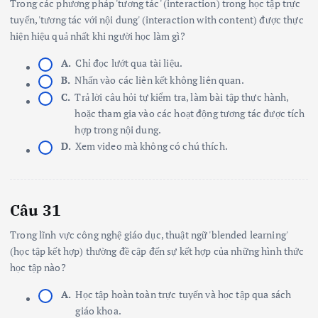
Trong các phương pháp 'tương tác' (interaction) trong học tập trực
tuyến, 'tương tác với nội dung' (interaction with content) được thực
hiện hiệu quả nhất khi người học làm gì?
A.
Chỉ đọc lướt qua tài liệu.
B.
Nhấn vào các liên kết không liên quan.
C.
Trả lời câu hỏi tự kiểm tra, làm bài tập thực hành,
hoặc tham gia vào các hoạt động tương tác được tích
hợp trong nội dung.
D.
Xem video mà không có chú thích.
Câu 31
Trong lĩnh vực công nghệ giáo dục, thuật ngữ 'blended learning'
(học tập kết hợp) thường đề cập đến sự kết hợp của những hình thức
học tập nào?
A.
Học tập hoàn toàn trực tuyến và học tập qua sách
giáo khoa.