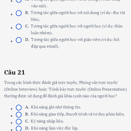
vào nút).
B.
Tương tác giữa người học với nội dung (ví dụ: đọc tài
liệu).
C.
Tương tác giữa người học với người học (ví dụ: thảo
luận nhóm).
D.
Tương tác giữa người học với giáo viên (ví dụ: hỏi
đáp qua email).
Câu 21
Trong các hình thức đánh giá trực tuyến, 'Phỏng vấn trực tuyến'
(Online Interview) hoặc 'Trình bày trực tuyến' (Online Presentation)
thường được sử dụng để đánh giá khía cạnh nào của người học?
A.
Khả năng ghi nhớ thông tin.
B.
Khả năng giao tiếp, thuyết trình và tư duy phản biện.
C.
Kỹ năng nhập liệu.
D.
Khả năng làm việc độc lập.