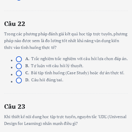
Câu 22
Trong các phương pháp đánh giá kết quả học tập trực tuyến, phương
pháp nào được xem là đo lường tốt nhất khả năng vận dụng kiến
thức vào tình huống thực tế?
A.
Trắc nghiệm trắc nghiệm với câu hỏi lựa chọn đáp án.
B.
Tự luận với câu hỏi lý thuyết.
C.
Bài tập tình huống (Case Study) hoặc dự án thực tế.
D.
Câu hỏi đúng/sai.
Câu 23
Khi thiết kế nội dung học tập trực tuyến, nguyên tắc 'UDL' (Universal
Design for Learning) nhấn mạnh điều gì?