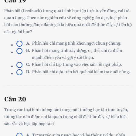
Câu 19
Phản hồi (feedback) trong quá trình học tập trực tuyến đóng vai trò
quan trọng. Theo các nghiên cứu về công nghệ giáo dục, loại phản
hồi nào thường được đánh giá là hiệu quả nhất để thúc đẩy sự tiến bộ
của người học?
A.
Phản hồi chỉ mang tính khen ngợi chung chung.
B.
Phản hồi mang tính xây dựng, cụ thể, chỉ ra điểm
mạnh, điểm yếu và gợi ý cải thiện.
C.
Phản hồi chỉ tập trung vào việc sửa lỗi ngữ pháp.
D.
Phản hồi chỉ dựa trên kết quả bài kiểm tra cuối cùng.
Câu 20
Trong các loại hình tương tác trong môi trường học tập trực tuyến,
tương tác nào được coi là quan trọng nhất để thúc đẩy sự hiểu biết
sâu sắc và học tập hợp tác?
A.
Tương tác giữa người học và hệ thống (ví dụ: nhấp