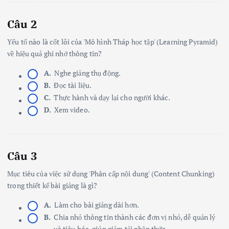
Câu 2
Yếu tố nào là cốt lõi của 'Mô hình Tháp học tập' (Learning Pyramid)
về hiệu quả ghi nhớ thông tin?
A.
Nghe giảng thụ động.
B.
Đọc tài liệu.
C.
Thực hành và dạy lại cho người khác.
D.
Xem video.
Câu 3
Mục tiêu của việc sử dụng 'Phân cấp nội dung' (Content Chunking)
trong thiết kế bài giảng là gì?
A.
Làm cho bài giảng dài hơn.
B.
Chia nhỏ thông tin thành các đơn vị nhỏ, dễ quản lý
và tiêu hóa, giúp giảm tải nhận thức.