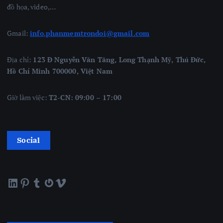
đồ họa, video,…
Gmail:
info.phanmemtrondoi@gmail.com
Địa chỉ:
123 Đ Nguyễn Văn Tăng, Long Thạnh Mỹ, Thủ Đức,
Hồ Chí Minh 700000, Việt Nam
Giờ làm việc:
T2-CN: 09:00 – 17:00
Social
LinkedIn
Pinterest
Tumblr
Gravatar
Vimeo