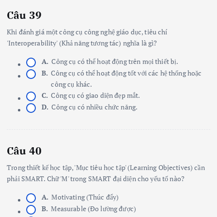
Câu 39
Khi đánh giá một công cụ công nghệ giáo dục, tiêu chí
'Interoperability' (Khả năng tương tác) nghĩa là gì?
A.
Công cụ có thể hoạt động trên mọi thiết bị.
B.
Công cụ có thể hoạt động tốt với các hệ thống hoặc
công cụ khác.
C.
Công cụ có giao diện đẹp mắt.
D.
Công cụ có nhiều chức năng.
Câu 40
Trong thiết kế học tập, 'Mục tiêu học tập' (Learning Objectives) cần
phải SMART. Chữ 'M' trong SMART đại diện cho yếu tố nào?
A.
Motivating (Thúc đẩy)
B.
Measurable (Đo lường được)