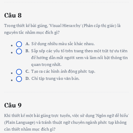
Câu 8
Trong thiết kế bài giảng, 'Visual Hierarchy' (Phân cấp thị giác) là
nguyên tắc nhằm mục đích gì?
A.
Sử dụng nhiều màu sắc khác nhau.
B.
Sắp xếp các yếu tố trên trang theo một trật tự ưu tiên
để hướng dẫn mắt người xem và làm nổi bật thông tin
quan trọng nhất.
C.
Tạo ra các hình ảnh động phức tạp.
D.
Chỉ tập trung vào văn bản.
Câu 9
Khi thiết kế một bài giảng trực tuyến, việc sử dụng 'Ngôn ngữ dễ hiểu'
(Plain Language) và tránh thuật ngữ chuyên ngành phức tạp không
cần thiết nhằm mục đích gì?