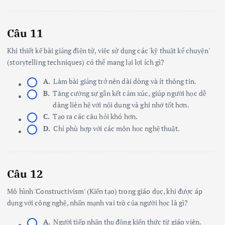
Câu 11
Khi thiết kế bài giảng điện tử, việc sử dụng các 'kỹ thuật kể chuyện'
(storytelling techniques) có thể mang lại lợi ích gì?
A.
Làm bài giảng trở nên dài dòng và ít thông tin.
B.
Tăng cường sự gắn kết cảm xúc, giúp người học dễ
dàng liên hệ với nội dung và ghi nhớ tốt hơn.
C.
Tạo ra các câu hỏi khó hơn.
D.
Chỉ phù hợp với các môn học nghệ thuật.
Câu 12
Mô hình 'Constructivism' (Kiến tạo) trong giáo dục, khi được áp
dụng với công nghệ, nhấn mạnh vai trò của người học là gì?
A.
Người tiếp nhận thụ động kiến thức từ giáo viên.