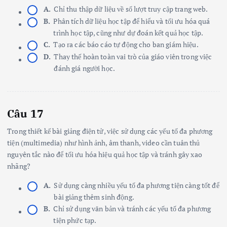
A.
Chỉ thu thập dữ liệu về số lượt truy cập trang web.
B.
Phân tích dữ liệu học tập để hiểu và tối ưu hóa quá
trình học tập, cũng như dự đoán kết quả học tập.
C.
Tạo ra các báo cáo tự động cho ban giám hiệu.
D.
Thay thế hoàn toàn vai trò của giáo viên trong việc
đánh giá người học.
Câu 17
Trong thiết kế bài giảng điện tử, việc sử dụng các yếu tố đa phương
tiện (multimedia) như hình ảnh, âm thanh, video cần tuân thủ
nguyên tắc nào để tối ưu hóa hiệu quả học tập và tránh gây xao
nhãng?
A.
Sử dụng càng nhiều yếu tố đa phương tiện càng tốt để
bài giảng thêm sinh động.
B.
Chỉ sử dụng văn bản và tránh các yếu tố đa phương
tiện phức tạp.