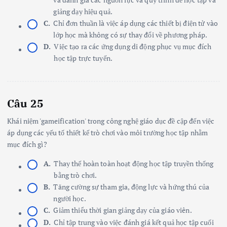
giảng dạy hiệu quả.
C.
Chỉ đơn thuần là việc áp dụng các thiết bị điện tử vào
lớp học mà không có sự thay đổi về phương pháp.
D.
Việc tạo ra các ứng dụng di động phục vụ mục đích
học tập trực tuyến.
Câu 25
Khái niệm 'gameification' trong công nghệ giáo dục đề cập đến việc
áp dụng các yếu tố thiết kế trò chơi vào môi trường học tập nhằm
mục đích gì?
A.
Thay thế hoàn toàn hoạt động học tập truyền thống
bằng trò chơi.
B.
Tăng cường sự tham gia, động lực và hứng thú của
người học.
C.
Giảm thiểu thời gian giảng dạy của giáo viên.
D.
Chỉ tập trung vào việc đánh giá kết quả học tập cuối