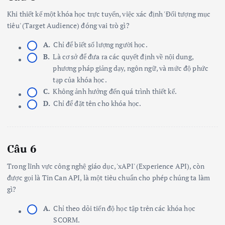
Khi thiết kế một khóa học trực tuyến, việc xác định 'Đối tượng mục
tiêu' (Target Audience) đóng vai trò gì?
A.
Chỉ để biết số lượng người học.
B.
Là cơ sở để đưa ra các quyết định về nội dung,
phương pháp giảng dạy, ngôn ngữ, và mức độ phức
tạp của khóa học.
C.
Không ảnh hưởng đến quá trình thiết kế.
D.
Chỉ để đặt tên cho khóa học.
Câu 6
Trong lĩnh vực công nghệ giáo dục, 'xAPI' (Experience API), còn
được gọi là Tin Can API, là một tiêu chuẩn cho phép chúng ta làm
gì?
A.
Chỉ theo dõi tiến độ học tập trên các khóa học
SCORM.