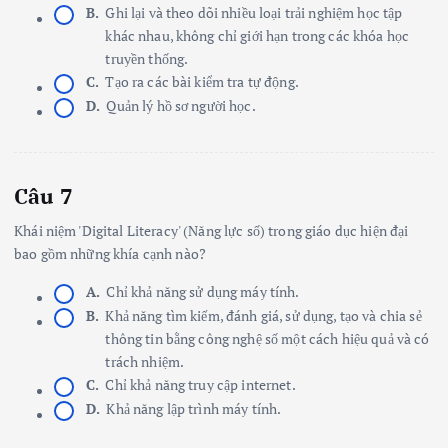
B.
Ghi lại và theo dõi nhiều loại trải nghiệm học tập
khác nhau, không chỉ giới hạn trong các khóa học
truyền thống.
C.
Tạo ra các bài kiểm tra tự động.
D.
Quản lý hồ sơ người học.
Câu 7
Khái niệm 'Digital Literacy' (Năng lực số) trong giáo dục hiện đại
bao gồm những khía cạnh nào?
A.
Chỉ khả năng sử dụng máy tính.
B.
Khả năng tìm kiếm, đánh giá, sử dụng, tạo và chia sẻ
thông tin bằng công nghệ số một cách hiệu quả và có
trách nhiệm.
C.
Chỉ khả năng truy cập internet.
D.
Khả năng lập trình máy tính.