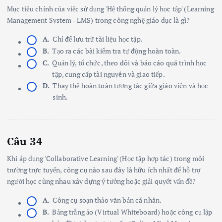
Mục tiêu chính của việc sử dụng 'Hệ thống quản lý học tập' (Learning
Management System - LMS) trong công nghệ giáo dục là gì?
A.
Chỉ để lưu trữ tài liệu học tập.
B.
Tạo ra các bài kiểm tra tự động hoàn toàn.
C.
Quản lý, tổ chức, theo dõi và báo cáo quá trình học
tập, cung cấp tài nguyên và giao tiếp.
D.
Thay thế hoàn toàn tương tác giữa giáo viên và học
sinh.
Câu 34
Khi áp dụng 'Collaborative Learning' (Học tập hợp tác) trong môi
trường trực tuyến, công cụ nào sau đây là hữu ích nhất để hỗ trợ
người học cùng nhau xây dựng ý tưởng hoặc giải quyết vấn đề?
A.
Công cụ soạn thảo văn bản cá nhân.
B.
Bảng trắng ảo (Virtual Whiteboard) hoặc công cụ lập