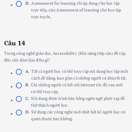
D.
Assessment for learning chỉ áp dụng cho học tập
trực tiếp, còn Assessment of learning cho học tập
trực tuyến.
Câu 14
Trong công nghệ giáo dục, 'Accessibility' (Khả năng tiếp cận) đề cập
đến việc đảm bảo điều gì?
A.
Tất cả người học có thể truy cập nội dung học tập một
cách dễ dàng, bao gồm cả những người có khuyết tật.
B.
Chỉ những người có kết nối internet tốc độ cao mới
có thể truy cập.
C.
Nội dung được trình bày bằng ngôn ngữ phức tạp để
thử thách người học.
D.
Sử dụng các công nghệ mới nhất bất kể người học có
quen thuộc hay không.