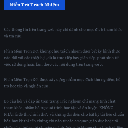
Miễn Trừ Trách Nhiệm
Các thông tin trên trang web này chỉ dành cho mục đích tham khảo
và tra cứu.
Phần Mềm Trọn Đời không chịu trách nhiệm dưới bất kỳ hình thức
nào đối với các thiệt hại, dù là trực tiếp hay gián tiếp, phát sinh từ
việc sử dụng hoặc làm theo các nội dung trên trang web.
Phần Mềm Trọn Đời được xây dựng nhằm mục đích thử nghiệm, hỗ
trợ học tập và nghiên cứu.
Bộ câu hỏi và đáp án trên trang Trắc nghiệm chỉ mang tính chất
tham khảo, nhằm hỗ trợ quá trình học tập và ôn luyện. KHÔNG
PHẢI là đề thi chính thức và không đại diện cho bất kỳ tài liệu chuẩn
hóa hay kỳ thi cấp chứng chỉ nào từ các cơ quan giáo dục hoặc tổ
chức cấp chứng chỉ chuyên ngành. Website không chịu trách nhiệm