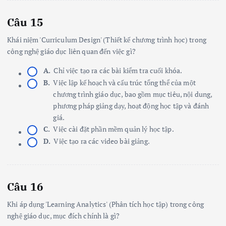
Câu 15
Khái niệm 'Curriculum Design' (Thiết kế chương trình học) trong
công nghệ giáo dục liên quan đến việc gì?
A.
Chỉ việc tạo ra các bài kiểm tra cuối khóa.
B.
Việc lập kế hoạch và cấu trúc tổng thể của một
chương trình giáo dục, bao gồm mục tiêu, nội dung,
phương pháp giảng dạy, hoạt động học tập và đánh
giá.
C.
Việc cài đặt phần mềm quản lý học tập.
D.
Việc tạo ra các video bài giảng.
Câu 16
Khi áp dụng 'Learning Analytics' (Phân tích học tập) trong công
nghệ giáo dục, mục đích chính là gì?