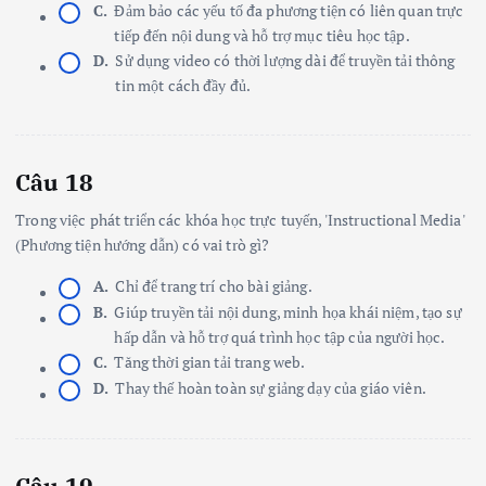
C.
Đảm bảo các yếu tố đa phương tiện có liên quan trực
tiếp đến nội dung và hỗ trợ mục tiêu học tập.
D.
Sử dụng video có thời lượng dài để truyền tải thông
tin một cách đầy đủ.
Câu 18
Trong việc phát triển các khóa học trực tuyến, 'Instructional Media'
(Phương tiện hướng dẫn) có vai trò gì?
A.
Chỉ để trang trí cho bài giảng.
B.
Giúp truyền tải nội dung, minh họa khái niệm, tạo sự
hấp dẫn và hỗ trợ quá trình học tập của người học.
C.
Tăng thời gian tải trang web.
D.
Thay thế hoàn toàn sự giảng dạy của giáo viên.