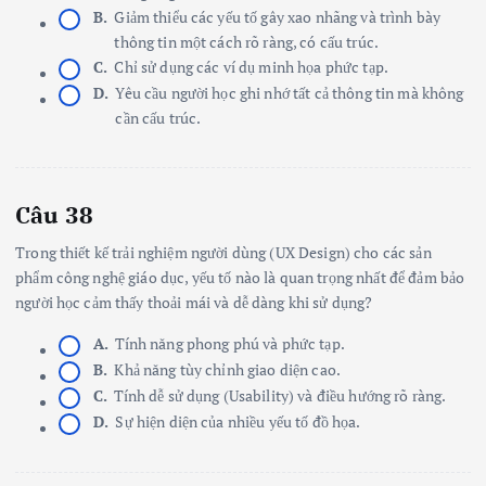
B.
Giảm thiểu các yếu tố gây xao nhãng và trình bày
thông tin một cách rõ ràng, có cấu trúc.
C.
Chỉ sử dụng các ví dụ minh họa phức tạp.
D.
Yêu cầu người học ghi nhớ tất cả thông tin mà không
cần cấu trúc.
Câu 38
Trong thiết kế trải nghiệm người dùng (UX Design) cho các sản
phẩm công nghệ giáo dục, yếu tố nào là quan trọng nhất để đảm bảo
người học cảm thấy thoải mái và dễ dàng khi sử dụng?
A.
Tính năng phong phú và phức tạp.
B.
Khả năng tùy chỉnh giao diện cao.
C.
Tính dễ sử dụng (Usability) và điều hướng rõ ràng.
D.
Sự hiện diện của nhiều yếu tố đồ họa.