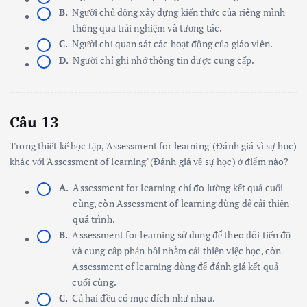
B.
Người chủ động xây dựng kiến thức của riêng mình
thông qua trải nghiệm và tương tác.
C.
Người chỉ quan sát các hoạt động của giáo viên.
D.
Người chỉ ghi nhớ thông tin được cung cấp.
Câu 13
Trong thiết kế học tập, 'Assessment for learning' (Đánh giá vì sự học)
khác với 'Assessment of learning' (Đánh giá về sự học) ở điểm nào?
A.
Assessment for learning chỉ đo lường kết quả cuối
cùng, còn Assessment of learning dùng để cải thiện
quá trình.
B.
Assessment for learning sử dụng để theo dõi tiến độ
và cung cấp phản hồi nhằm cải thiện việc học, còn
Assessment of learning dùng để đánh giá kết quả
cuối cùng.
C.
Cả hai đều có mục đích như nhau.