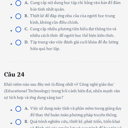
A.
Cung cấp nội dung học tập chỉ bằng văn bản để đảm
bảo tính nhất quán.
B.
Thiết kế để đáp ứng nhu cầu của người học trung
bình, không cần điều chỉnh.
C.
Cung cấp nhiều phương tiện biểu đạt thông tin và
nhiều cách thức để người học thể hiện kiến thức.
D.
Tập trung vào việc đánh giá cuối khóa để đo lường
hiệu quả học tập.
Câu 24
Khái niệm nào sau đây mô tả đúng nhất về 'Công nghệ giáo dục'
(Educational Technology) trong bối cảnh hiện đại, nhấn mạnh vào
sự tích hợp và ứng dụng sáng tạo?
A.
Việc sử dụng máy tính và phần mềm trong giảng dạy
để thay thế hoàn toàn phương pháp truyền thống.
B.
Quá trình nghiên cứu, thiết kế, phát triển, triển khai
và đánh giá các nguồn lực và quy trình để học tập và