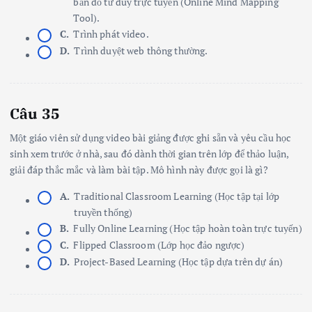
bản đồ tư duy trực tuyến (Online Mind Mapping
Tool).
C.
Trình phát video.
D.
Trình duyệt web thông thường.
Câu 35
Một giáo viên sử dụng video bài giảng được ghi sẵn và yêu cầu học
sinh xem trước ở nhà, sau đó dành thời gian trên lớp để thảo luận,
giải đáp thắc mắc và làm bài tập. Mô hình này được gọi là gì?
A.
Traditional Classroom Learning (Học tập tại lớp
truyền thống)
B.
Fully Online Learning (Học tập hoàn toàn trực tuyến)
C.
Flipped Classroom (Lớp học đảo ngược)
D.
Project-Based Learning (Học tập dựa trên dự án)