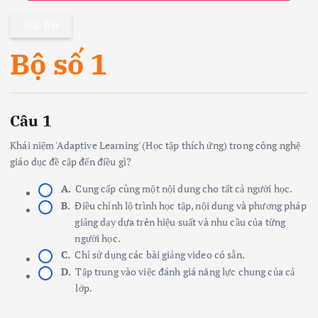
Nộp Bài
Bộ số 1
Câu 1
Khái niệm 'Adaptive Learning' (Học tập thích ứng) trong công nghệ
giáo dục đề cập đến điều gì?
A.
Cung cấp cùng một nội dung cho tất cả người học.
B.
Điều chỉnh lộ trình học tập, nội dung và phương pháp
giảng dạy dựa trên hiệu suất và nhu cầu của từng
người học.
C.
Chỉ sử dụng các bài giảng video có sẵn.
D.
Tập trung vào việc đánh giá năng lực chung của cả
lớp.