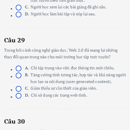
trực tuyến theo thời gian thực.
C.
Người học xem lại các bài giảng đã ghi sẵn.
D.
Người học làm bài tập và nộp lại sau.
Câu 29
Trong bối cảnh công nghệ giáo dục, 'Web 2.0' đã mang lại những
thay đổi quan trọng nào cho môi trường học tập trực tuyến?
A.
Chỉ tập trung vào việc đọc thông tin một chiều.
B.
Tăng cường tính tương tác, hợp tác và khả năng người
học tạo ra nội dung (user-generated content).
C.
Giảm thiểu sự cần thiết của giáo viên.
D.
Chỉ sử dụng các trang web tĩnh.
Câu 30