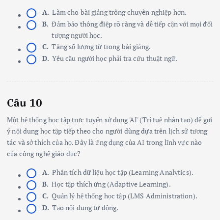
A.
Làm cho bài giảng trông chuyên nghiệp hơn.
B.
Đảm bảo thông điệp rõ ràng và dễ tiếp cận với mọi đối
tượng người học.
C.
Tăng số lượng từ trong bài giảng.
D.
Yêu cầu người học phải tra cứu thuật ngữ.
Câu 10
Một hệ thống học tập trực tuyến sử dụng 'AI' (Trí tuệ nhân tạo) để gợi
ý nội dung học tập tiếp theo cho người dùng dựa trên lịch sử tương
tác và sở thích của họ. Đây là ứng dụng của AI trong lĩnh vực nào
của công nghệ giáo dục?
A.
Phân tích dữ liệu học tập (Learning Analytics).
B.
Học tập thích ứng (Adaptive Learning).
C.
Quản lý hệ thống học tập (LMS Administration).
D.
Tạo nội dung tự động.