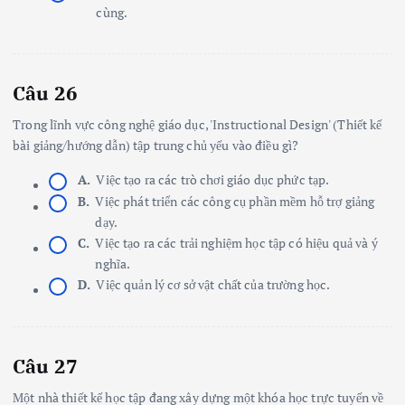
cùng.
Câu 26
Trong lĩnh vực công nghệ giáo dục, 'Instructional Design' (Thiết kế
bài giảng/hướng dẫn) tập trung chủ yếu vào điều gì?
A.
Việc tạo ra các trò chơi giáo dục phức tạp.
B.
Việc phát triển các công cụ phần mềm hỗ trợ giảng
dạy.
C.
Việc tạo ra các trải nghiệm học tập có hiệu quả và ý
nghĩa.
D.
Việc quản lý cơ sở vật chất của trường học.
Câu 27
Một nhà thiết kế học tập đang xây dựng một khóa học trực tuyến về