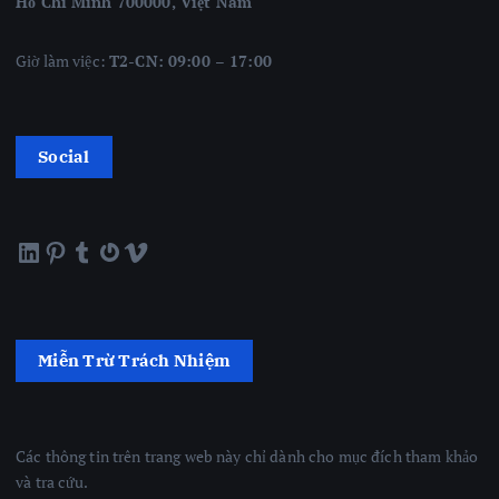
Hồ Chí Minh 700000, Việt Nam
Giờ làm việc:
T2-CN: 09:00 – 17:00
Social
LinkedIn
Pinterest
Tumblr
Gravatar
Vimeo
Miễn Trừ Trách Nhiệm
Các thông tin trên trang web này chỉ dành cho mục đích tham khảo
và tra cứu.