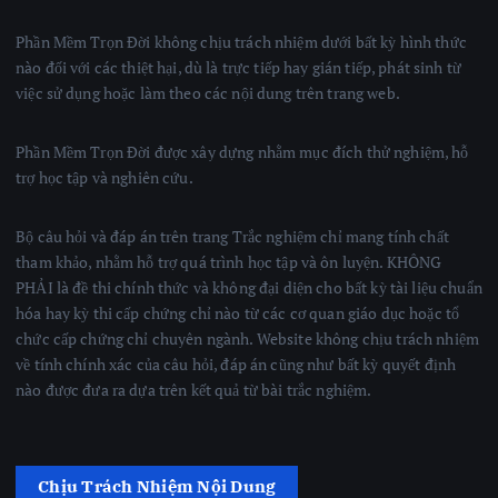
Phần Mềm Trọn Đời không chịu trách nhiệm dưới bất kỳ hình thức
nào đối với các thiệt hại, dù là trực tiếp hay gián tiếp, phát sinh từ
việc sử dụng hoặc làm theo các nội dung trên trang web.
Phần Mềm Trọn Đời được xây dựng nhằm mục đích thử nghiệm, hỗ
trợ học tập và nghiên cứu.
Bộ câu hỏi và đáp án trên trang Trắc nghiệm chỉ mang tính chất
tham khảo, nhằm hỗ trợ quá trình học tập và ôn luyện. KHÔNG
PHẢI là đề thi chính thức và không đại diện cho bất kỳ tài liệu chuẩn
hóa hay kỳ thi cấp chứng chỉ nào từ các cơ quan giáo dục hoặc tổ
chức cấp chứng chỉ chuyên ngành. Website không chịu trách nhiệm
về tính chính xác của câu hỏi, đáp án cũng như bất kỳ quyết định
nào được đưa ra dựa trên kết quả từ bài trắc nghiệm.
Chịu Trách Nhiệm Nội Dung