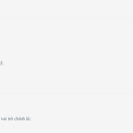
lý.
ai trò chính là: