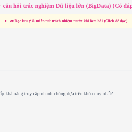
 câu hỏi trắc nghiệm Dữ liệu lớn (BigData) (Có đá
📜 Đọc lưu ý & miễn trừ trách nhiệm trước khi làm bài (Click để đọc)
ấp khả năng truy cập nhanh chóng dựa trên khóa duy nhất?