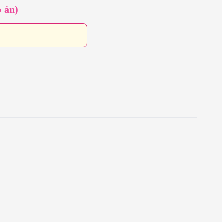
p án)