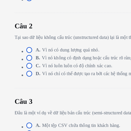
Câu 2
Tại sao dữ liệu không cấu trúc (unstructured data) lại là một
A.
Vì nó có dung lượng quá nhỏ.
B.
Vì nó không có định dạng hoặc cấu trúc rõ ràn
C.
Vì nó luôn luôn có độ chính xác cao.
D.
Vì nó chỉ có thể được tạo ra bởi các hệ thống 
Câu 3
Đâu là một ví dụ về dữ liệu bán cấu trúc (semi-structured dat
A.
Một tệp CSV chứa thông tin khách hàng.