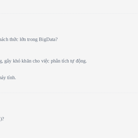
 thách thức lớn trong BigData?
g, gây khó khăn cho việc phân tích tự động.
máy tính.
a)?