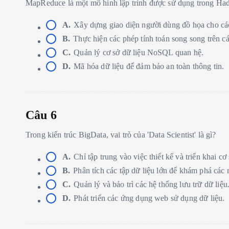
MapReduce là một mô hình lập trình được sử dụng trong Ha
A.
Xây dựng giao diện người dùng đồ họa cho các
B.
Thực hiện các phép tính toán song song trên cá
C.
Quản lý cơ sở dữ liệu NoSQL quan hệ.
D.
Mã hóa dữ liệu để đảm bảo an toàn thông tin.
Câu 6
Trong kiến trúc BigData, vai trò của 'Data Scientist' là gì?
A.
Chỉ tập trung vào việc thiết kế và triển khai c
B.
Phân tích các tập dữ liệu lớn để khám phá các
C.
Quản lý và bảo trì các hệ thống lưu trữ dữ liệu
D.
Phát triển các ứng dụng web sử dụng dữ liệu.