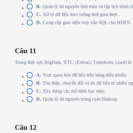
B.
Quản lý tài nguyên tính toán và lập lịch trình 
C.
Xử lý dữ liệu theo luồng thời gian thực.
D.
Cung cấp giao diện truy vấn SQL cho HDFS.
Câu 11
Trong lĩnh vực BigData, 'ETL' (Extract, Transform, Load) là 
A.
Trực quan hóa dữ liệu trên bảng điều khiển.
B.
Thu thập, chuyển đổi và tải dữ liệu từ nhiều 
C.
Xây dựng các mô hình học máy.
D.
Quản lý tài nguyên trong cụm Hadoop.
Câu 12