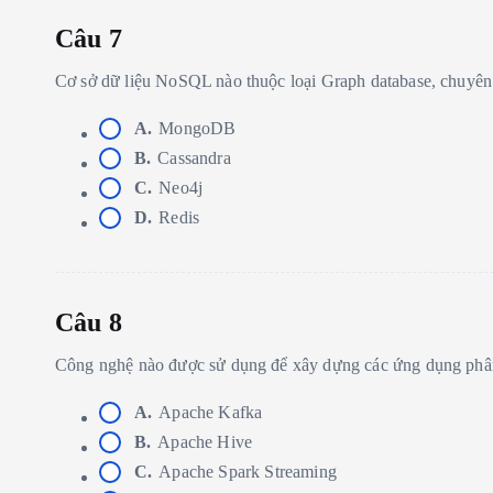
Câu 7
Cơ sở dữ liệu NoSQL nào thuộc loại Graph database, chuyên
A.
MongoDB
B.
Cassandra
C.
Neo4j
D.
Redis
Câu 8
Công nghệ nào được sử dụng để xây dựng các ứng dụng phân 
A.
Apache Kafka
B.
Apache Hive
C.
Apache Spark Streaming