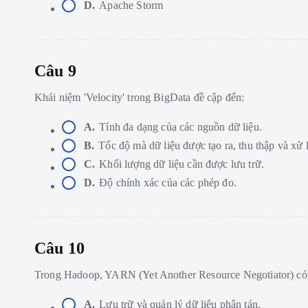
D.
Apache Storm
Câu 9
Khái niệm 'Velocity' trong BigData đề cập đến:
A.
Tính đa dạng của các nguồn dữ liệu.
B.
Tốc độ mà dữ liệu được tạo ra, thu thập và xử 
C.
Khối lượng dữ liệu cần được lưu trữ.
D.
Độ chính xác của các phép đo.
Câu 10
Trong Hadoop, YARN (Yet Another Resource Negotiator) có v
A.
Lưu trữ và quản lý dữ liệu phân tán.