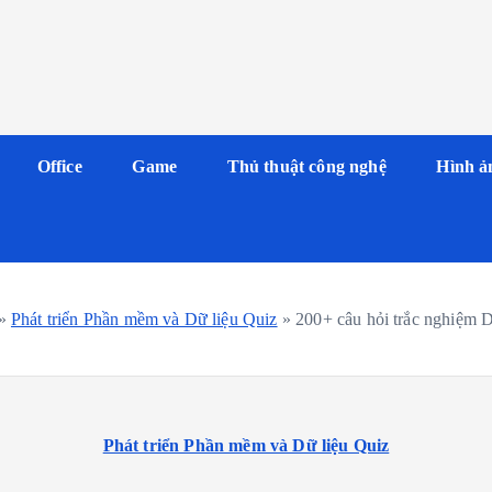
Office
Game
Thủ thuật công nghệ
Hình ả
»
Phát triển Phần mềm và Dữ liệu Quiz
»
200+ câu hỏi trắc nghiệm D
Phát triển Phần mềm và Dữ liệu Quiz