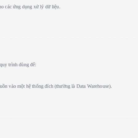
cho các ứng dụng xử lý dữ liệu.
quy trình dùng để:
nguồn vào một hệ thống đích (thường là Data Warehouse).