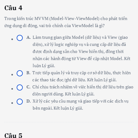
Câu 4
Trong kiến trúc MVVM (Model-View-ViewModel) cho phát triển
ứng dụng di động, vai trò chính của ViewModel là gì?
A.
Làm trung gian giữa Model (dữ liệu) và View (giao
diện), xử lý logic nghiệp vụ và cung cấp dữ liệu đã
được định dạng sẵn cho View hiển thị, đồng thời
nhận các hành động từ View để cập nhật Model. Kết
luận Lý giải.
B.
Trực tiếp quản lý và truy cập cơ sở dữ liệu, thực hiện
các thao tác đọc/ghi dữ liệu. Kết luận Lý giải.
C.
Chỉ chịu trách nhiệm về việc hiển thị dữ liệu trên giao
diện người dùng. Kết luận Lý giải.
D.
Xử lý các yêu cầu mạng và giao tiếp với các dịch vụ
bên ngoài. Kết luận Lý giải.
Câu 5