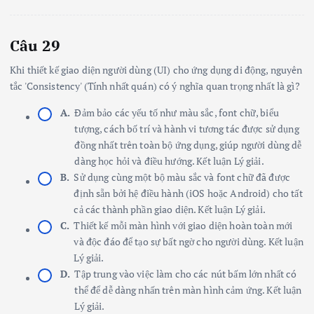
Câu 29
Khi thiết kế giao diện người dùng (UI) cho ứng dụng di động, nguyên
tắc 'Consistency' (Tính nhất quán) có ý nghĩa quan trọng nhất là gì?
A.
Đảm bảo các yếu tố như màu sắc, font chữ, biểu
tượng, cách bố trí và hành vi tương tác được sử dụng
đồng nhất trên toàn bộ ứng dụng, giúp người dùng dễ
dàng học hỏi và điều hướng. Kết luận Lý giải.
B.
Sử dụng cùng một bộ màu sắc và font chữ đã được
định sẵn bởi hệ điều hành (iOS hoặc Android) cho tất
cả các thành phần giao diện. Kết luận Lý giải.
C.
Thiết kế mỗi màn hình với giao diện hoàn toàn mới
và độc đáo để tạo sự bất ngờ cho người dùng. Kết luận
Lý giải.
D.
Tập trung vào việc làm cho các nút bấm lớn nhất có
thể để dễ dàng nhấn trên màn hình cảm ứng. Kết luận
Lý giải.