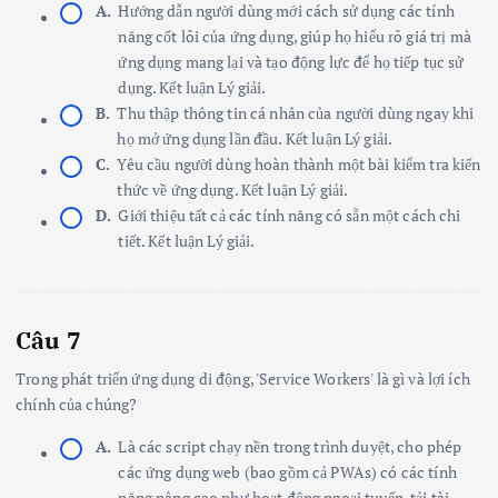
A.
Hướng dẫn người dùng mới cách sử dụng các tính
năng cốt lõi của ứng dụng, giúp họ hiểu rõ giá trị mà
ứng dụng mang lại và tạo động lực để họ tiếp tục sử
dụng. Kết luận Lý giải.
B.
Thu thập thông tin cá nhân của người dùng ngay khi
họ mở ứng dụng lần đầu. Kết luận Lý giải.
C.
Yêu cầu người dùng hoàn thành một bài kiểm tra kiến
thức về ứng dụng. Kết luận Lý giải.
D.
Giới thiệu tất cả các tính năng có sẵn một cách chi
tiết. Kết luận Lý giải.
Câu 7
Trong phát triển ứng dụng di động, 'Service Workers' là gì và lợi ích
chính của chúng?
A.
Là các script chạy nền trong trình duyệt, cho phép
các ứng dụng web (bao gồm cả PWAs) có các tính
năng nâng cao như hoạt động ngoại tuyến, tải tài