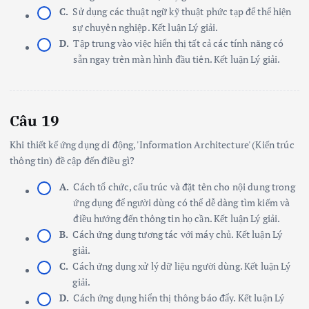
C.
Sử dụng các thuật ngữ kỹ thuật phức tạp để thể hiện
sự chuyên nghiệp. Kết luận Lý giải.
D.
Tập trung vào việc hiển thị tất cả các tính năng có
sẵn ngay trên màn hình đầu tiên. Kết luận Lý giải.
Câu 19
Khi thiết kế ứng dụng di động, 'Information Architecture' (Kiến trúc
thông tin) đề cập đến điều gì?
A.
Cách tổ chức, cấu trúc và đặt tên cho nội dung trong
ứng dụng để người dùng có thể dễ dàng tìm kiếm và
điều hướng đến thông tin họ cần. Kết luận Lý giải.
B.
Cách ứng dụng tương tác với máy chủ. Kết luận Lý
giải.
C.
Cách ứng dụng xử lý dữ liệu người dùng. Kết luận Lý
giải.
D.
Cách ứng dụng hiển thị thông báo đẩy. Kết luận Lý