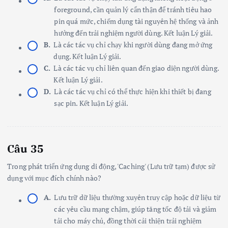
foreground, cần quản lý cẩn thận để tránh tiêu hao
pin quá mức, chiếm dụng tài nguyên hệ thống và ảnh
hưởng đến trải nghiệm người dùng. Kết luận Lý giải.
B.
Là các tác vụ chỉ chạy khi người dùng đang mở ứng
dụng. Kết luận Lý giải.
C.
Là các tác vụ chỉ liên quan đến giao diện người dùng.
Kết luận Lý giải.
D.
Là các tác vụ chỉ có thể thực hiện khi thiết bị đang
sạc pin. Kết luận Lý giải.
Câu 35
Trong phát triển ứng dụng di động, 'Caching' (Lưu trữ tạm) được sử
dụng với mục đích chính nào?
A.
Lưu trữ dữ liệu thường xuyên truy cập hoặc dữ liệu từ
các yêu cầu mạng chậm, giúp tăng tốc độ tải và giảm
tải cho máy chủ, đồng thời cải thiện trải nghiệm