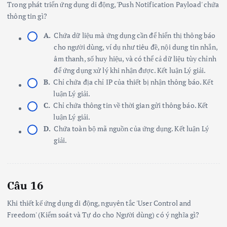
Trong phát triển ứng dụng di động, 'Push Notification Payload' chứa
thông tin gì?
A.
Chứa dữ liệu mà ứng dụng cần để hiển thị thông báo
cho người dùng, ví dụ như tiêu đề, nội dung tin nhắn,
âm thanh, số huy hiệu, và có thể cả dữ liệu tùy chỉnh
để ứng dụng xử lý khi nhận được. Kết luận Lý giải.
B.
Chỉ chứa địa chỉ IP của thiết bị nhận thông báo. Kết
luận Lý giải.
C.
Chỉ chứa thông tin về thời gian gửi thông báo. Kết
luận Lý giải.
D.
Chứa toàn bộ mã nguồn của ứng dụng. Kết luận Lý
giải.
Câu 16
Khi thiết kế ứng dụng di động, nguyên tắc 'User Control and
Freedom' (Kiểm soát và Tự do cho Người dùng) có ý nghĩa gì?