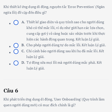
Khi thiết kế ứng dụng di động, nguyên tắc 'Error Prevention' (Ngăn
ngừa lỗi) đề cập đến điều gì?
A.
Thiết kế giao diện và quy trình sao cho người dùng
khó có thể mắc lỗi, ví dụ như giới hạn các lựa chọn,
cung cấp gợi ý rõ ràng hoặc xác nhận trước khi thực
hiện các hành động quan trọng. Kết luận Lý giải.
B.
Cho phép người dùng tự do mắc lỗi. Kết luận Lý giải.
C.
Chỉ cảnh báo người dùng sau khi họ đã mắc lỗi. Kết
luận Lý giải.
D.
Tự động sửa mọi lỗi mà người dùng mắc phải. Kết
luận Lý giải.
Câu 6
Khi phát triển ứng dụng di động, 'User Onboarding' (Quy trình làm
quen người dùng mới) có mục đích chính là gì?