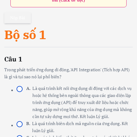
bài (Click để đọc)
Nộp Bài
Bộ số 1
Câu 1
Trong phát triển ứng dụng di động, 'API Integration' (Tích hợp API)
là gì và tại sao nó lại phổ biến?
A.
Là quá trình kết nối ứng dụng di động với các dịch vụ
hoặc hệ thống bên ngoài thông qua các giao diện lập
trình ứng dụng (API) để truy xuất dữ liệu hoặc chức
năng, giúp mở rộng khả năng của ứng dụng mà không
cần tự xây dựng mọi thứ. Kết luận Lý giải.
B.
Là quá trình biên dịch mã nguồn của ứng dụng. Kết
luận Lý giải.