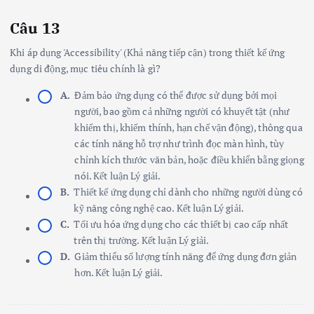
Câu 13
Khi áp dụng 'Accessibility' (Khả năng tiếp cận) trong thiết kế ứng
dụng di động, mục tiêu chính là gì?
A.
Đảm bảo ứng dụng có thể được sử dụng bởi mọi
người, bao gồm cả những người có khuyết tật (như
khiếm thị, khiếm thính, hạn chế vận động), thông qua
các tính năng hỗ trợ như trình đọc màn hình, tùy
chỉnh kích thước văn bản, hoặc điều khiển bằng giọng
nói. Kết luận Lý giải.
B.
Thiết kế ứng dụng chỉ dành cho những người dùng có
kỹ năng công nghệ cao. Kết luận Lý giải.
C.
Tối ưu hóa ứng dụng cho các thiết bị cao cấp nhất
trên thị trường. Kết luận Lý giải.
D.
Giảm thiểu số lượng tính năng để ứng dụng đơn giản
hơn. Kết luận Lý giải.