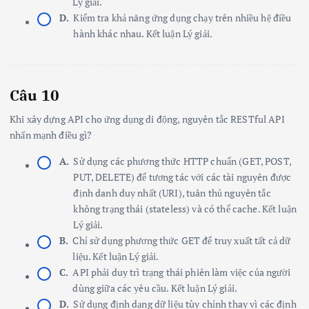
Lý giải.
D.
Kiểm tra khả năng ứng dụng chạy trên nhiều hệ điều
hành khác nhau. Kết luận Lý giải.
Câu 10
Khi xây dựng API cho ứng dụng di động, nguyên tắc RESTful API
nhấn mạnh điều gì?
A.
Sử dụng các phương thức HTTP chuẩn (GET, POST,
PUT, DELETE) để tương tác với các tài nguyên được
định danh duy nhất (URI), tuân thủ nguyên tắc
không trạng thái (stateless) và có thể cache. Kết luận
Lý giải.
B.
Chỉ sử dụng phương thức GET để truy xuất tất cả dữ
liệu. Kết luận Lý giải.
C.
API phải duy trì trạng thái phiên làm việc của người
dùng giữa các yêu cầu. Kết luận Lý giải.
D.
Sử dụng định dạng dữ liệu tùy chỉnh thay vì các định