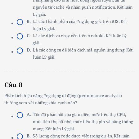
nguyên từ cache và nhận push notification. Kết luận
Lý giải.
B.
Là các thành phần của ứng dụng gốc trên iOS. Kết
luận Lý giải.
C.
Là các dịch vụ chạy nền trên Android. Kết luận Lý
giải.
D.
Là các công cụ để biên dịch mã nguồn ứng dụng. Kết
luận Lý giải.
Câu 8
Phân tích hiệu năng ứng dụng di động (performance analysis)
thường xem xét những khía cạnh nào?
A.
Tốc độ phản hồi của giao diện, mức tiêu thụ CPU,
mức tiêu thụ bộ nhớ, mức tiêu thụ pin và băng thông
mạng. Kết luận Lý giải.
B.
Số lượng dòng code được viết trong dự án. Kết luận