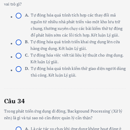
vai trò gì?
A.
Tự động hóa quá trình tích hợp các thay đổi mã
nguồn từ nhiều nhà phát triển vào một kho lưu trữ
chung, thường xuyên chạy các bài kiểm thử tự động
để phát hiện sớm các lỗi tích hợp. Kết luận Lý giải.
B.
Tự động hóa quá trình triển khai ứng dụng lên cửa
hàng ứng dụng. Kết luận Lý giải.
C.
Tự động hóa việc viết tài liệu kỹ thuật cho ứng dụng.
Kết luận Lý giải.
D.
Tự động hóa quá trình kiểm thử giao diện người dùng
thủ công. Kết luận Lý giải.
Câu 34
Trong phát triển ứng dụng di động, 'Background Processing' (Xử lý
nền) là gì và tại sao nó cần được quản lý cẩn thận?
A.
Là các tác vụ chạy khi ứng dụng không hoạt động ở