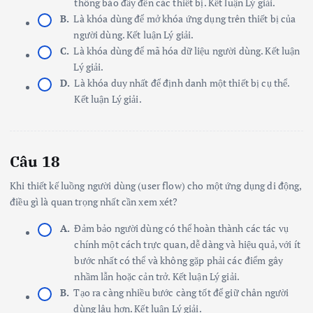
thông báo đẩy đến các thiết bị. Kết luận Lý giải.
B.
Là khóa dùng để mở khóa ứng dụng trên thiết bị của
người dùng. Kết luận Lý giải.
C.
Là khóa dùng để mã hóa dữ liệu người dùng. Kết luận
Lý giải.
D.
Là khóa duy nhất để định danh một thiết bị cụ thể.
Kết luận Lý giải.
Câu 18
Khi thiết kế luồng người dùng (user flow) cho một ứng dụng di động,
điều gì là quan trọng nhất cần xem xét?
A.
Đảm bảo người dùng có thể hoàn thành các tác vụ
chính một cách trực quan, dễ dàng và hiệu quả, với ít
bước nhất có thể và không gặp phải các điểm gây
nhầm lẫn hoặc cản trở. Kết luận Lý giải.
B.
Tạo ra càng nhiều bước càng tốt để giữ chân người
dùng lâu hơn. Kết luận Lý giải.