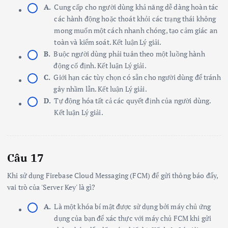
A.
Cung cấp cho người dùng khả năng dễ dàng hoàn tác
các hành động hoặc thoát khỏi các trạng thái không
mong muốn một cách nhanh chóng, tạo cảm giác an
toàn và kiểm soát. Kết luận Lý giải.
B.
Buộc người dùng phải tuân theo một luồng hành
động cố định. Kết luận Lý giải.
C.
Giới hạn các tùy chọn có sẵn cho người dùng để tránh
gây nhầm lẫn. Kết luận Lý giải.
D.
Tự động hóa tất cả các quyết định của người dùng.
Kết luận Lý giải.
Câu 17
Khi sử dụng Firebase Cloud Messaging (FCM) để gửi thông báo đẩy,
vai trò của 'Server Key' là gì?
A.
Là một khóa bí mật được sử dụng bởi máy chủ ứng
dụng của bạn để xác thực với máy chủ FCM khi gửi