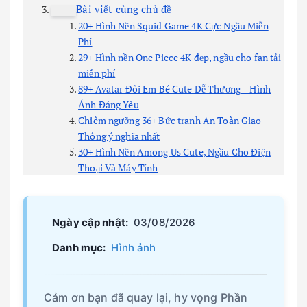
Bài viết cùng chủ đề
20+ Hình Nền Squid Game 4K Cực Ngầu Miễn
Phí
29+ Hình nền One Piece 4K đẹp, ngầu cho fan tải
miễn phí
89+ Avatar Đôi Em Bé Cute Dễ Thương – Hình
Ảnh Đáng Yêu
Chiêm ngưỡng 36+ Bức tranh An Toàn Giao
Thông ý nghĩa nhất
30+ Hình Nền Among Us Cute, Ngầu Cho Điện
Thoại Và Máy Tính
Ngày cập nhật:
03/08/2026
Danh mục:
Hình ảnh
Cảm ơn bạn đã quay lại, hy vọng Phần