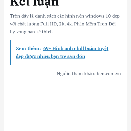
Kết luận
Trên đây là danh sách các hình nền windows 10 đẹp
với chất lượng Full HD, 2k, 4k. Phần Mềm Trọn Đời
hy vọng bạn sẽ thích.
Xem thêm:
69+ Hình ảnh chill buồn tuyệt
đẹp được nhiều bạn trẻ săn đón
Nguồn tham khảo: ben.com.vn