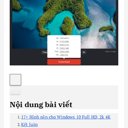
Nội dung bài viết
17+ Hình nền cho Windows 10 Full HD, 2k 4K
Kết luận