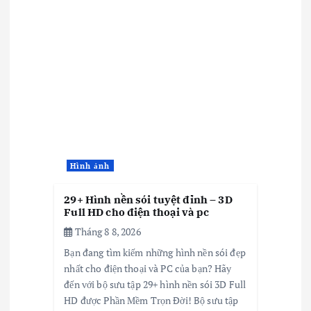
Hình ảnh
29+ Hình nền sói tuyệt đỉnh – 3D
Full HD cho điện thoại và pc
Tháng 8 8, 2026
Bạn đang tìm kiếm những hình nền sói đẹp
nhất cho điện thoại và PC của bạn? Hãy
đến với bộ sưu tập 29+ hình nền sói 3D Full
HD được Phần Mềm Trọn Đời! Bộ sưu tập