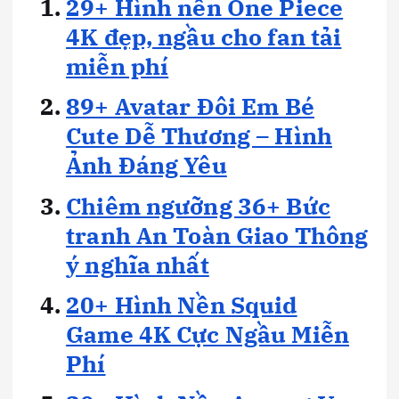
29+ Hình nền One Piece
4K đẹp, ngầu cho fan tải
miễn phí
89+ Avatar Đôi Em Bé
Cute Dễ Thương – Hình
Ảnh Đáng Yêu
Chiêm ngưỡng 36+ Bức
tranh An Toàn Giao Thông
ý nghĩa nhất
20+ Hình Nền Squid
Game 4K Cực Ngầu Miễn
Phí