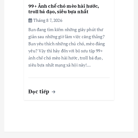
99+ Ảnh chế chó mèo hài hước,
troll bá đạo, siêu bựa nhất
Tháng 8 7, 2026
Bạn đang tìm kiếm những giây phút thư
giãn sau những giờ làm việc căng thẳng?
Bạn yêu thích những chú chó, mèo đáng
yêu? Vậy thì hãy đến với bộ sưu tập 99+
ảnh chế chó mèo hài hước, troll bá đạo,
siêu bựa nhất mạng xã hội này!…
Đọc tiếp