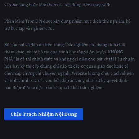
việc sử dụng hoặc làm theo các nội dung trên trang web.
Phần Mềm Trọn Đời được xây dựng nhằm mục đích thử nghiệm, hỗ
trợ học tập và nghiên cứu.
Bộ câu hỏi và đáp án trên trang Trắc nghiệm chỉ mang tính chất
tham khảo, nhằm hỗ trợ quá trình học tập và ôn luyện. KHÔNG
PHẢI là đề thi chính thức và không đại diện cho bất kỳ tài liệu chuẩn
hóa hay kỳ thi cấp chứng chỉ nào từ các cơ quan giáo dục hoặc tổ
chức cấp chứng chỉ chuyên ngành. Website không chịu trách nhiệm
về tính chính xác của câu hỏi, đáp án cũng như bất kỳ quyết định
nào được đưa ra dựa trên kết quả từ bài trắc nghiệm.
Chịu Trách Nhiệm Nội Dung