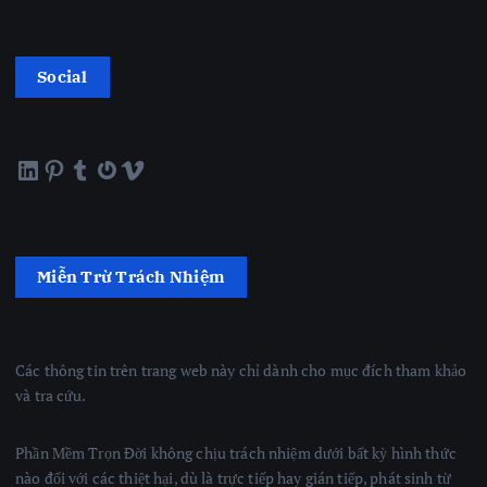
Social
LinkedIn
Pinterest
Tumblr
Gravatar
Vimeo
Miễn Trừ Trách Nhiệm
Các thông tin trên trang web này chỉ dành cho mục đích tham khảo
và tra cứu.
Phần Mềm Trọn Đời không chịu trách nhiệm dưới bất kỳ hình thức
nào đối với các thiệt hại, dù là trực tiếp hay gián tiếp, phát sinh từ