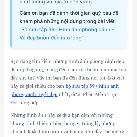
chất lượng với giá trị bền vững.
Cảm ơn bạn đã dành thời gian quý báu để
khám phá những nội dung trong bài viết
"
Bộ sưu tập 39+ Hình ảnh phong cảnh –
Vẻ đẹp buồn đến nao lòng
".
Bạn đang tìm kiếm những hình ảnh phong cảnh đẹp
đến ngỡ ngàng, mang đến cảm xúc buồn man mác và
đầy suy tư? Vậy thì bạn đã đến đúng nơi rồi! Bài viết
này sẽ giới thiệu cho bạn
bộ sưu tập 39+ hình ảnh
phong cảnh tuyệt đẹp
nhất, được Phần Mềm Trọn
Đời tổng hợp.
Những hình ảnh này sẽ đưa bạn đến với những
khung cảnh thiên nhiên hùng vĩ tráng lệ, những
khoảnh khắc bình minh và hoàng hôn đầy thơ mộng,