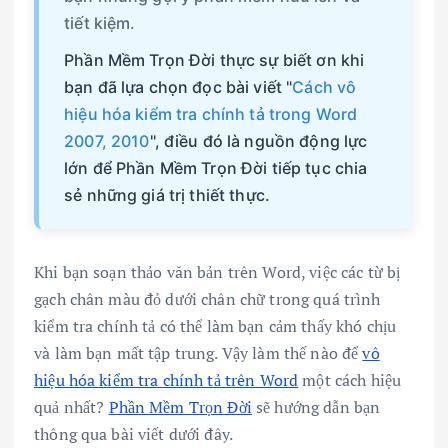
tiết kiệm.
Phần Mềm Trọn Đời thực sự biết ơn khi
bạn đã lựa chọn đọc bài viết "
Cách vô
hiệu hóa kiểm tra chính tả trong Word
2007, 2010
", điều đó là nguồn động lực
lớn để Phần Mềm Trọn Đời tiếp tục chia
sẻ những giá trị thiết thực.
Khi bạn soạn thảo văn bản trên Word, việc các từ bị
gạch chân màu đỏ dưới chân chữ trong quá trình
kiểm tra chính tả có thể làm bạn cảm thấy khó chịu
và làm bạn mất tập trung. Vậy làm thế nào để
vô
hiệu hóa kiểm tra chính tả trên Word
một cách hiệu
quả nhất?
Phần Mềm Trọn Đời
sẽ hướng dẫn bạn
thông qua bài viết dưới đây.