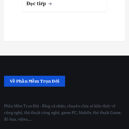
Đọc tiếp
Về Phần Mềm Trọn Đời
Phần Mềm Trọn Đời - Blog cá nhân, chuyên chia sẻ kiến thức về
công nghệ, thủ thuật công nghệ, game PC, Mobile, thủ thuật Game,
đồ họa, video,…