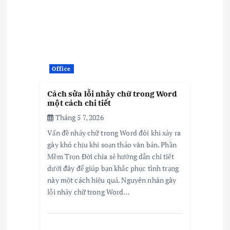
Office
Cách sửa lỗi nhảy chữ trong Word
một cách chi tiết
Tháng 5 7, 2026
Vấn đề nhảy chữ trong Word đôi khi xảy ra
gây khó chịu khi soạn thảo văn bản. Phần
Mềm Trọn Đời chia sẻ hướng dẫn chi tiết
dưới đây để giúp bạn khắc phục tình trạng
này một cách hiệu quả. Nguyên nhân gây
lỗi nhảy chữ trong Word…