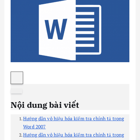
Nội dung bài viết
Hướng dẫn vô hiệu hóa kiểm tra chính tả trong
Word 2007
Hướng dẫn vô hiệu hóa kiểm tra chính tả trong