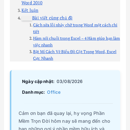
Word 2010
Kết luận
Bài viết cùng chủ đề
Cách sửa lỗi nhảy chữ trong Word một cách chi
tiết
Hàm nối chuỗi trong Excel – 4 Hàm giúp bạn làm
việc nhanh
Bật Mí Cách Vẽ Biểu Đồ Cột Trong Word, Excel
Cực Nhanh
Ngày cập nhật:
03/08/2026
Danh mục:
Office
Cảm ơn bạn đã quay lại, hy vọng Phần
Mềm Trọn Đời hôm nay sẽ mang đến cho
bạn những gợi ý phần mềm hữu ích và