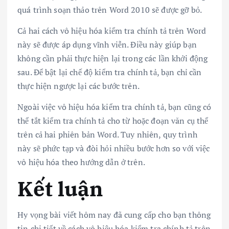
quá trình soạn thảo trên Word 2010 sẽ được gỡ bỏ.
Cả hai cách vô hiệu hóa kiểm tra chính tả trên Word
này sẽ được áp dụng vĩnh viễn. Điều này giúp bạn
không cần phải thực hiện lại trong các lần khởi động
sau. Để bật lại chế độ kiểm tra chính tả, bạn chỉ cần
thực hiện ngược lại các bước trên.
Ngoài việc vô hiệu hóa kiểm tra chính tả, bạn cũng có
thể tắt kiểm tra chính tả cho từ hoặc đoạn văn cụ thể
trên cả hai phiên bản Word. Tuy nhiên, quy trình
này sẽ phức tạp và đòi hỏi nhiều bước hơn so với việc
vô hiệu hóa theo hướng dẫn ở trên.
Kết luận
Hy vọng bài viết hôm nay đã cung cấp cho bạn thông
tin chi tiết về cách vô hiệu hóa kiểm tra chính tả trên