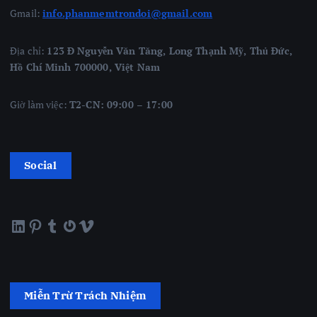
Gmail:
info.phanmemtrondoi@gmail.com
Địa chỉ:
123 Đ Nguyễn Văn Tăng, Long Thạnh Mỹ, Thủ Đức,
Hồ Chí Minh 700000, Việt Nam
Giờ làm việc:
T2-CN: 09:00 – 17:00
Social
LinkedIn
Pinterest
Tumblr
Gravatar
Vimeo
Miễn Trừ Trách Nhiệm