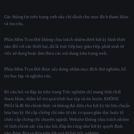
Các thông tin trên trang web này chỉ dành cho mục đích tham khảo
và tra cứu.
Phần Mềm Trọn Đời không chịu trách nhiệm dưới bất kỳ hình thức
nào đối với các thiệt hại, dù là trực tiếp hay gián tiếp, phát sinh từ
việc sử dụng hoặc làm theo các nội dung trên trang web.
Phần Mềm Trọn Đời được xây dựng nhằm mục đích thử nghiệm, hỗ
trợ học tập và nghiên cứu.
Bộ câu hỏi và đáp án trên trang Trắc nghiệm chỉ mang tính chất
tham khảo, nhằm hỗ trợ quá trình học tập và ôn luyện. KHÔNG
PHẢI là đề thi chính thức và không đại diện cho bất kỳ tài liệu chuẩn
hóa hay kỳ thi cấp chứng chỉ nào từ các cơ quan giáo dục hoặc tổ
chức cấp chứng chỉ chuyên ngành. Website không chịu trách nhiệm
về tính chính xác của câu hỏi, đáp án cũng như bất kỳ quyết định
nào được đưa ra dựa trên kết quả từ bài trắc nghiệm.