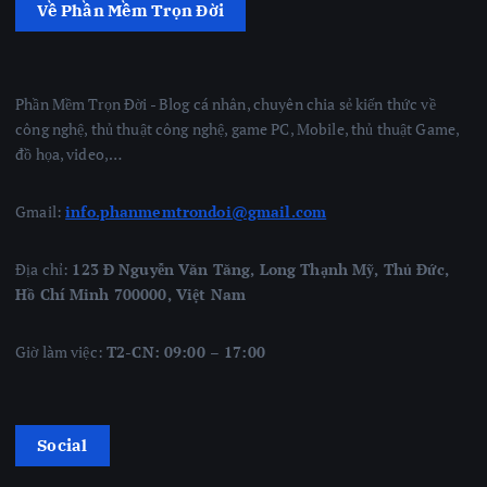
Về Phần Mềm Trọn Đời
Phần Mềm Trọn Đời - Blog cá nhân, chuyên chia sẻ kiến thức về
công nghệ, thủ thuật công nghệ, game PC, Mobile, thủ thuật Game,
đồ họa, video,…
Gmail:
info.phanmemtrondoi@gmail.com
Địa chỉ:
123 Đ Nguyễn Văn Tăng, Long Thạnh Mỹ, Thủ Đức,
Hồ Chí Minh 700000, Việt Nam
Giờ làm việc:
T2-CN: 09:00 – 17:00
Social