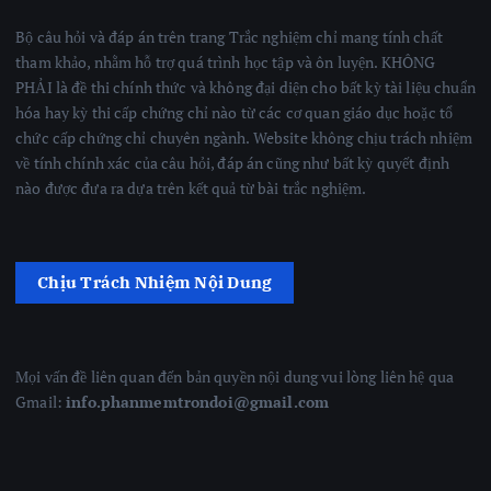
Bộ câu hỏi và đáp án trên trang Trắc nghiệm chỉ mang tính chất
tham khảo, nhằm hỗ trợ quá trình học tập và ôn luyện. KHÔNG
PHẢI là đề thi chính thức và không đại diện cho bất kỳ tài liệu chuẩn
hóa hay kỳ thi cấp chứng chỉ nào từ các cơ quan giáo dục hoặc tổ
chức cấp chứng chỉ chuyên ngành. Website không chịu trách nhiệm
về tính chính xác của câu hỏi, đáp án cũng như bất kỳ quyết định
nào được đưa ra dựa trên kết quả từ bài trắc nghiệm.
Chịu Trách Nhiệm Nội Dung
Mọi vấn đề liên quan đến bản quyền nội dung vui lòng liên hệ qua
Gmail:
info.phanmemtrondoi@gmail.com