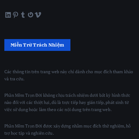
LinkedIn
Pinterest
Tumblr
Gravatar
Vimeo
Miễn Trừ Trách Nhiệm
Các thông tin trên trang web này chỉ dành cho mục đích tham khảo
và tra cứu.
Phần Mềm Trọn Đời không chịu trách nhiệm dưới bất kỳ hình thức
nào đối với các thiệt hại, dù là trực tiếp hay gián tiếp, phát sinh từ
việc sử dụng hoặc làm theo các nội dung trên trang web.
Phần Mềm Trọn Đời được xây dựng nhằm mục đích thử nghiệm, hỗ
trợ học tập và nghiên cứu.