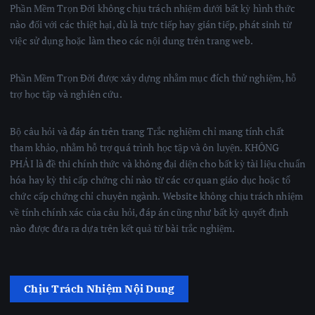
Phần Mềm Trọn Đời không chịu trách nhiệm dưới bất kỳ hình thức
nào đối với các thiệt hại, dù là trực tiếp hay gián tiếp, phát sinh từ
việc sử dụng hoặc làm theo các nội dung trên trang web.
Phần Mềm Trọn Đời được xây dựng nhằm mục đích thử nghiệm, hỗ
trợ học tập và nghiên cứu.
Bộ câu hỏi và đáp án trên trang Trắc nghiệm chỉ mang tính chất
tham khảo, nhằm hỗ trợ quá trình học tập và ôn luyện. KHÔNG
PHẢI là đề thi chính thức và không đại diện cho bất kỳ tài liệu chuẩn
hóa hay kỳ thi cấp chứng chỉ nào từ các cơ quan giáo dục hoặc tổ
chức cấp chứng chỉ chuyên ngành. Website không chịu trách nhiệm
về tính chính xác của câu hỏi, đáp án cũng như bất kỳ quyết định
nào được đưa ra dựa trên kết quả từ bài trắc nghiệm.
Chịu Trách Nhiệm Nội Dung