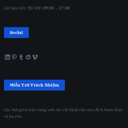
Giờ làm việc:
T2-CN: 09:00 – 17:00
Social
LinkedIn
Pinterest
Tumblr
Gravatar
Vimeo
Miễn Trừ Trách Nhiệm
Các thông tin trên trang web này chỉ dành cho mục đích tham khảo
và tra cứu.