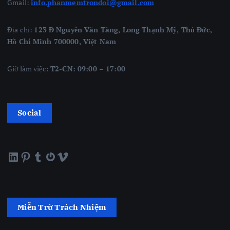
Gmail:
info.phanmemtrondoi@gmail.com
Địa chỉ:
123 Đ Nguyễn Văn Tăng, Long Thạnh Mỹ, Thủ Đức,
Hồ Chí Minh 700000, Việt Nam
Giờ làm việc:
T2-CN: 09:00 – 17:00
Social
LinkedIn
Pinterest
Tumblr
Gravatar
Vimeo
Miễn Trừ Trách Nhiệm