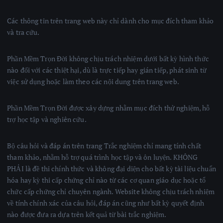
Các thông tin trên trang web này chỉ dành cho mục đích tham khảo
và tra cứu.
Phần Mềm Trọn Đời không chịu trách nhiệm dưới bất kỳ hình thức
nào đối với các thiệt hại, dù là trực tiếp hay gián tiếp, phát sinh từ
việc sử dụng hoặc làm theo các nội dung trên trang web.
Phần Mềm Trọn Đời được xây dựng nhằm mục đích thử nghiệm, hỗ
trợ học tập và nghiên cứu.
Bộ câu hỏi và đáp án trên trang Trắc nghiệm chỉ mang tính chất
tham khảo, nhằm hỗ trợ quá trình học tập và ôn luyện. KHÔNG
PHẢI là đề thi chính thức và không đại diện cho bất kỳ tài liệu chuẩn
hóa hay kỳ thi cấp chứng chỉ nào từ các cơ quan giáo dục hoặc tổ
chức cấp chứng chỉ chuyên ngành. Website không chịu trách nhiệm
về tính chính xác của câu hỏi, đáp án cũng như bất kỳ quyết định
nào được đưa ra dựa trên kết quả từ bài trắc nghiệm.