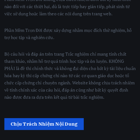
nào đối với các thiệt hại, dù là trực tiếp hay gián tiếp, phát sinh từ
việc sử dụng hoặc làm theo các nội dung trên trang web.
Phần Mềm Trọn Đời được xây dựng nhằm mục đích thử nghiệm, hỗ
trợ học tập và nghiên cứu.
Bộ câu hỏi và đáp án trên trang Trắc nghiệm chỉ mang tính chất
tham khảo, nhằm hỗ trợ quá trình học tập và ôn luyện. KHÔNG
PHẢI là đề thi chính thức và không đại diện cho bất kỳ tài liệu chuẩn
hóa hay kỳ thi cấp chứng chỉ nào từ các cơ quan giáo dục hoặc tổ
chức cấp chứng chỉ chuyên ngành. Website không chịu trách nhiệm
về tính chính xác của câu hỏi, đáp án cũng như bất kỳ quyết định
nào được đưa ra dựa trên kết quả từ bài trắc nghiệm.
Chịu Trách Nhiệm Nội Dung