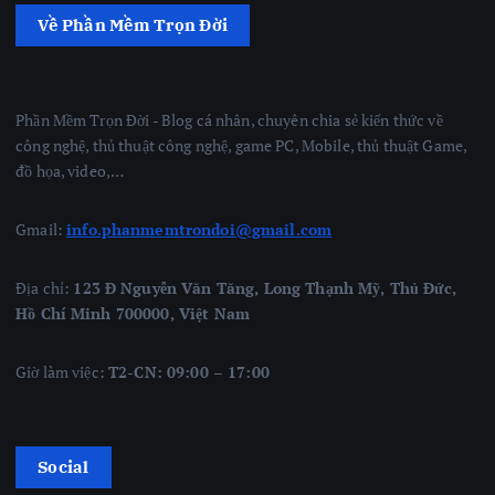
Về Phần Mềm Trọn Đời
Phần Mềm Trọn Đời - Blog cá nhân, chuyên chia sẻ kiến thức về
công nghệ, thủ thuật công nghệ, game PC, Mobile, thủ thuật Game,
đồ họa, video,…
Gmail:
info.phanmemtrondoi@gmail.com
Địa chỉ:
123 Đ Nguyễn Văn Tăng, Long Thạnh Mỹ, Thủ Đức,
Hồ Chí Minh 700000, Việt Nam
Giờ làm việc:
T2-CN: 09:00 – 17:00
Social