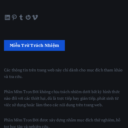
LinkedIn
Pinterest
Tumblr
Gravatar
Vimeo
Miễn Trừ Trách Nhiệm
Các thông tin trên trang web này chỉ dành cho mục đích tham khảo
và tra cứu.
Phần Mềm Trọn Đời không chịu trách nhiệm dưới bất kỳ hình thức
nào đối với các thiệt hại, dù là trực tiếp hay gián tiếp, phát sinh từ
việc sử dụng hoặc làm theo các nội dung trên trang web.
Phần Mềm Trọn Đời được xây dựng nhằm mục đích thử nghiệm, hỗ
trợ học tập và nghiên cứu.