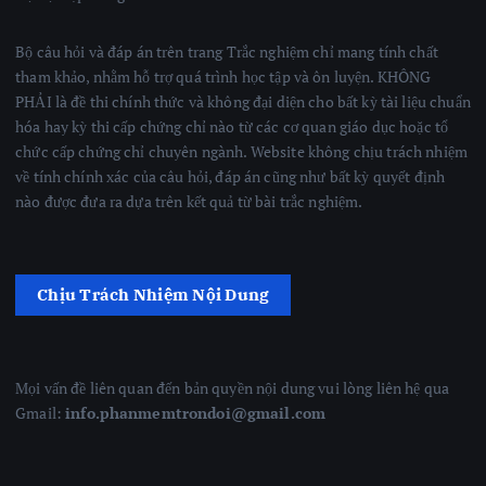
Bộ câu hỏi và đáp án trên trang Trắc nghiệm chỉ mang tính chất
tham khảo, nhằm hỗ trợ quá trình học tập và ôn luyện. KHÔNG
PHẢI là đề thi chính thức và không đại diện cho bất kỳ tài liệu chuẩn
hóa hay kỳ thi cấp chứng chỉ nào từ các cơ quan giáo dục hoặc tổ
chức cấp chứng chỉ chuyên ngành. Website không chịu trách nhiệm
về tính chính xác của câu hỏi, đáp án cũng như bất kỳ quyết định
nào được đưa ra dựa trên kết quả từ bài trắc nghiệm.
Chịu Trách Nhiệm Nội Dung
Mọi vấn đề liên quan đến bản quyền nội dung vui lòng liên hệ qua
Gmail:
info.phanmemtrondoi@gmail.com