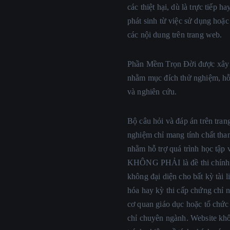
các thiệt hại, dù là trực tiếp ha
phát sinh từ việc sử dụng hoặc
các nội dung trên trang web.
Phần Mềm Trọn Đời được xây
nhằm mục đích thử nghiệm, hỗ 
và nghiên cứu.
Bộ câu hỏi và đáp án trên tran
nghiệm chỉ mang tính chất tha
nhằm hỗ trợ quá trình học tập 
KHÔNG PHẢI là đề thi chính 
không đại diện cho bất kỳ tài 
hóa hay kỳ thi cấp chứng chỉ n
cơ quan giáo dục hoặc tổ chứ
chỉ chuyên ngành. Website kh