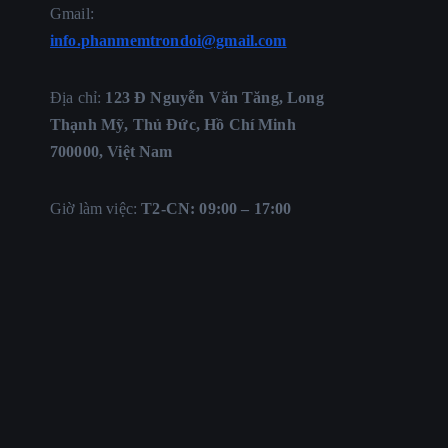
Gmail:
info.phanmemtrondoi@gmail.com
Địa chỉ:
123 Đ Nguyễn Văn Tăng, Long
Thạnh Mỹ, Thủ Đức, Hồ Chí Minh
700000, Việt Nam
Giờ làm việc:
T2-CN: 09:00 – 17:00