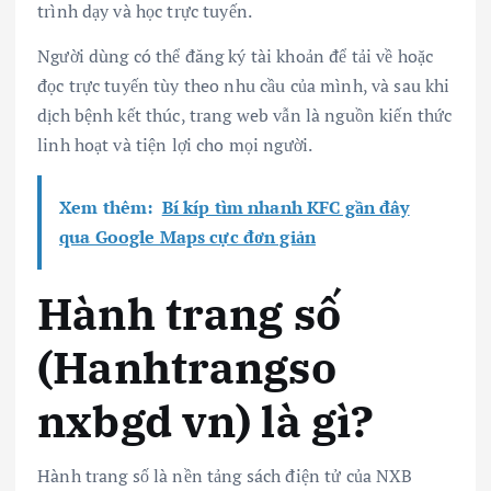
trình dạy và học trực tuyến.
Người dùng có thể đăng ký tài khoản để tải về hoặc
đọc trực tuyến tùy theo nhu cầu của mình, và sau khi
dịch bệnh kết thúc, trang web vẫn là nguồn kiến thức
linh hoạt và tiện lợi cho mọi người.
Xem thêm:
Bí kíp tìm nhanh KFC gần đây
qua Google Maps cực đơn giản
Hành trang số
(Hanhtrangso
nxbgd vn) là gì?
Hành trang số là nền tảng sách điện tử của NXB