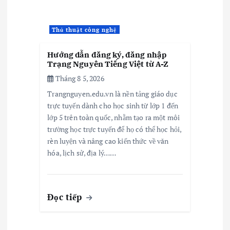
Thủ thuật công nghệ
Hướng dẫn đăng ký, đăng nhập
Trạng Nguyên Tiếng Việt từ A-Z
Tháng 8 5, 2026
Trangnguyen.edu.vn là nền tảng giáo dục
trực tuyến dành cho học sinh từ lớp 1 đến
lớp 5 trên toàn quốc, nhằm tạo ra một môi
trường học trực tuyến để họ có thể học hỏi,
rèn luyện và nâng cao kiến thức về văn
hóa, lịch sử, địa lý……
Đọc tiếp