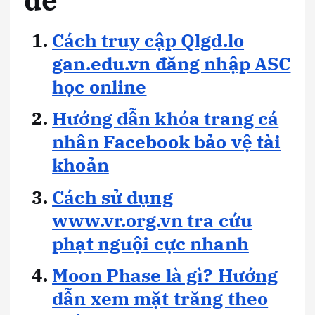
Cách truy cập Qlgd.lo
gan.edu.vn đăng nhập ASC
học online
Hướng dẫn khóa trang cá
nhân Facebook bảo vệ tài
khoản
Cách sử dụng
www.vr.org.vn tra cứu
phạt nguội cực nhanh
Moon Phase là gì? Hướng
dẫn xem mặt trăng theo