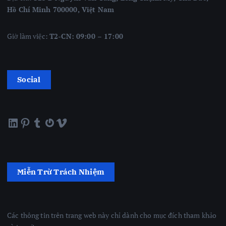
Hồ Chí Minh 700000, Việt Nam
Giờ làm việc:
T2-CN: 09:00 – 17:00
Social
LinkedIn
Pinterest
Tumblr
Gravatar
Vimeo
Miễn Trừ Trách Nhiệm
Các thông tin trên trang web này chỉ dành cho mục đích tham khảo