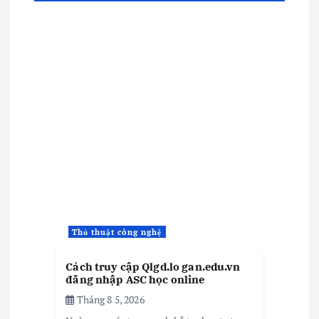
Thủ thuật công nghệ
Cách truy cập Qlgd.lo gan.edu.vn
đăng nhập ASC học online
Tháng 8 5, 2026