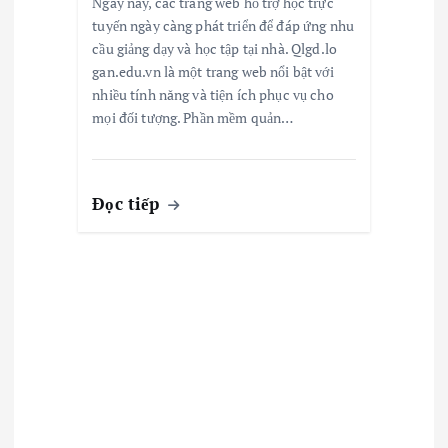
Ngày nay, các trang web hỗ trợ học trực
tuyến ngày càng phát triển để đáp ứng nhu
cầu giảng dạy và học tập tại nhà. Qlgd.lo
gan.edu.vn là một trang web nổi bật với
nhiều tính năng và tiện ích phục vụ cho
mọi đối tượng. Phần mềm quản…
Đọc tiếp