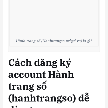
Hành trang số (Hanhtrangso nxbgd vn) là gì?
Cách đăng ký
account Hành
trang số
(hanhtrangso) dễ