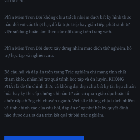
và tra cứu.
Phần Mềm Trọn Đời không chịu trách nhiệm dưới bất kỳ hình thức
nào đối với các thiệt hại, dù là trực tiếp hay gián tiếp, phát sinh từ
việc sử dụng hoặc làm theo các nội dung trên trang web.
Phần Mềm Trọn Đời được xây dựng nhằm mục đích thử nghiệm, hỗ
trợ học tập và nghiên cứu.
Bộ câu hỏi và đáp án trên trang Trắc nghiệm chỉ mang tính chất
tham khảo, nhằm hỗ trợ quá trình học tập và ôn luyện. KHÔNG
PHẢI là đề thi chính thức và không đại diện cho bất kỳ tài liệu chuẩn
hóa hay kỳ thi cấp chứng chỉ nào từ các cơ quan giáo dục hoặc tổ
chức cấp chứng chỉ chuyên ngành. Website không chịu trách nhiệm
về tính chính xác của câu hỏi, đáp án cũng như bất kỳ quyết định
nào được đưa ra dựa trên kết quả từ bài trắc nghiệm.