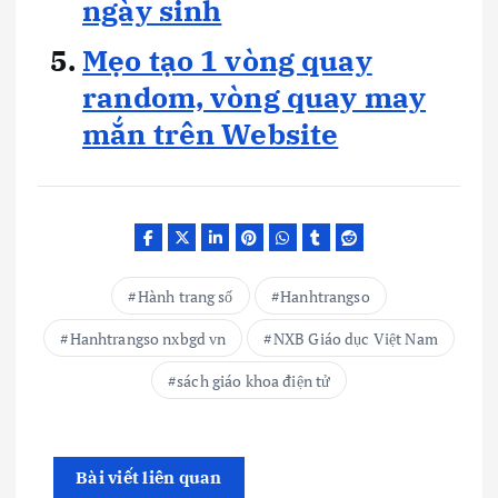
ngày sinh
Mẹo tạo 1 vòng quay
random, vòng quay may
mắn trên Website
Hành trang số
Hanhtrangso
Hanhtrangso nxbgd vn
NXB Giáo dục Việt Nam
sách giáo khoa điện tử
Bài viết liên quan