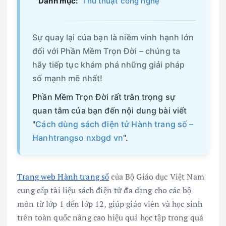
Danh mục:
Thủ thuật công nghệ
Sự quay lại của bạn là niềm vinh hạnh lớn
đối với Phần Mềm Trọn Đời – chúng ta
hãy tiếp tục khám phá những giải pháp
số mạnh mẽ nhất!
Phần Mềm Trọn Đời rất trân trọng sự
quan tâm của bạn đến nội dung bài viết
"
Cách dùng sách điện tử Hành trang số –
Hanhtrangso nxbgd vn
".
Trang web Hành trang số
của Bộ Giáo dục Việt Nam
cung cấp tài liệu sách điện tử đa dạng cho các bộ
môn từ lớp 1 đến lớp 12, giúp giáo viên và học sinh
trên toàn quốc nâng cao hiệu quả học tập trong quá