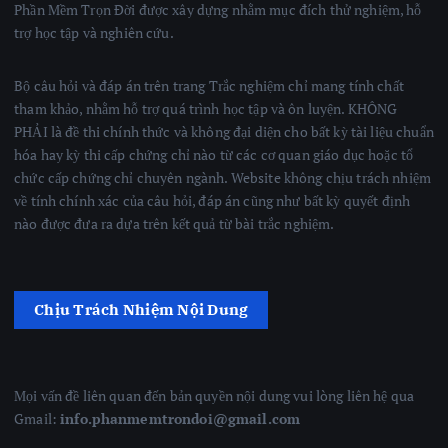
Phần Mềm Trọn Đời được xây dựng nhằm mục đích thử nghiệm, hỗ
trợ học tập và nghiên cứu.
Bộ câu hỏi và đáp án trên trang Trắc nghiệm chỉ mang tính chất
tham khảo, nhằm hỗ trợ quá trình học tập và ôn luyện. KHÔNG
PHẢI là đề thi chính thức và không đại diện cho bất kỳ tài liệu chuẩn
hóa hay kỳ thi cấp chứng chỉ nào từ các cơ quan giáo dục hoặc tổ
chức cấp chứng chỉ chuyên ngành. Website không chịu trách nhiệm
về tính chính xác của câu hỏi, đáp án cũng như bất kỳ quyết định
nào được đưa ra dựa trên kết quả từ bài trắc nghiệm.
Chịu Trách Nhiệm Nội Dung
Mọi vấn đề liên quan đến bản quyền nội dung vui lòng liên hệ qua
Gmail:
info.phanmemtrondoi@gmail.com