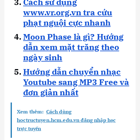
Cách sử dụng
www.vr.org.vn tra cứu
phạt nguội cực nhanh
Moon Phase là gì? Hướng
dẫn xem mặt trăng theo
ngày sinh
Hướng dẫn chuyển nhạc
Youtube sang MP3 Free và
đơn giản nhất
Xem thêm:
Cách dùng
hoctructuyen.hcm.edu.vn đăng nhập học
trực tuyến