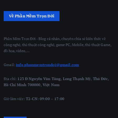
Về Phần Mềm Trọn Đời
Phần Mềm Trọn Đời - Blog cá nhân, chuyên chia sẻ kiến thức về
công nghệ, thủ thuật công nghệ, game PC, Mobile, thủ thuật Game,
đồ họa, video,…
Gmail:
info.phanmemtrondoi@gmail.com
Địa chỉ:
123 Đ Nguyễn Văn Tăng, Long Thạnh Mỹ, Thủ Đức,
Hồ Chí Minh 700000, Việt Nam
Giờ làm việc:
T2-CN: 09:00 – 17:00