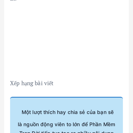
Xếp hạng bài viết
Một lượt thích hay chia sẻ của bạn sẽ
là nguồn động viên to lớn để Phần Mềm