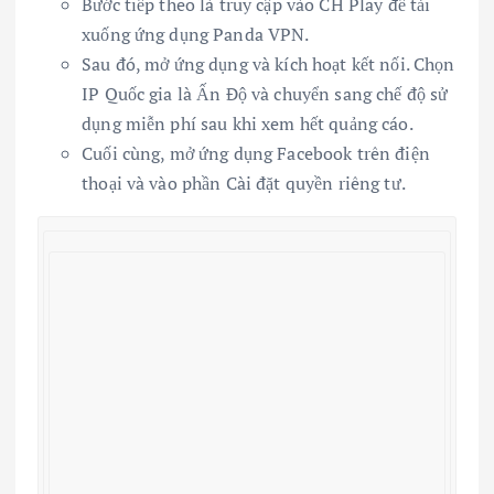
Bước tiếp theo là truy cập vào CH Play để tải
xuống ứng dụng Panda VPN.
Sau đó, mở ứng dụng và kích hoạt kết nối. Chọn
IP Quốc gia là Ấn Độ và chuyển sang chế độ sử
dụng miễn phí sau khi xem hết quảng cáo.
Cuối cùng, mở ứng dụng Facebook trên điện
thoại và vào phần Cài đặt quyền riêng tư.