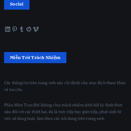
Social
LinkedIn
Pinterest
Tumblr
Gravatar
Vimeo
Miễn Trừ Trách Nhiệm
Các thông tin trên trang web này chỉ dành cho mục đích tham khảo
và tra cứu.
Phần Mềm Trọn Đời không chịu trách nhiệm dưới bất kỳ hình thức
nào đối với các thiệt hại, dù là trực tiếp hay gián tiếp, phát sinh từ
việc sử dụng hoặc làm theo các nội dung trên trang web.