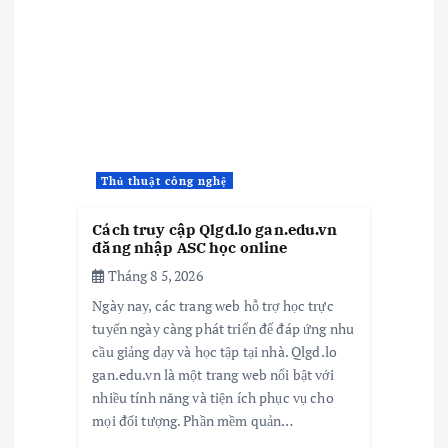
Thủ thuật công nghệ
Cách truy cập Qlgd.lo gan.edu.vn
đăng nhập ASC học online
Tháng 8 5, 2026
Ngày nay, các trang web hỗ trợ học trực
tuyến ngày càng phát triển để đáp ứng nhu
cầu giảng dạy và học tập tại nhà. Qlgd.lo
gan.edu.vn là một trang web nổi bật với
nhiều tính năng và tiện ích phục vụ cho
mọi đối tượng. Phần mềm quản…