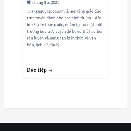
Tháng 8 5, 2026
Trangnguyen.edu.vn là nền tảng giáo dục
trực tuyến dành cho học sinh từ lớp 1 đến
lớp 5 trên toàn quốc, nhằm tạo ra một môi
trường học trực tuyến để họ có thể học hỏi,
rèn luyện và nâng cao kiến thức về văn
hóa, lịch sử, địa lý……
Đọc tiếp