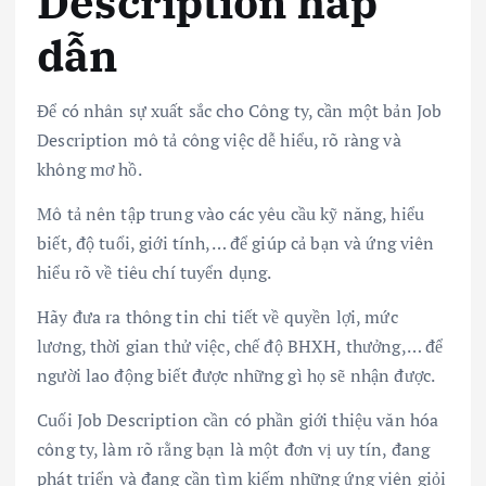
Description hấp
dẫn
Để có nhân sự xuất sắc cho Công ty, cần một bản Job
Description mô tả công việc dễ hiểu, rõ ràng và
không mơ hồ.
Mô tả nên tập trung vào các yêu cầu kỹ năng, hiểu
biết, độ tuổi, giới tính,… để giúp cả bạn và ứng viên
hiểu rõ về tiêu chí tuyển dụng.
Hãy đưa ra thông tin chi tiết về quyền lợi, mức
lương, thời gian thử việc, chế độ BHXH, thưởng,… để
người lao động biết được những gì họ sẽ nhận được.
Cuối Job Description cần có phần giới thiệu văn hóa
công ty, làm rõ rằng bạn là một đơn vị uy tín, đang
phát triển và đang cần tìm kiếm những ứng viên giỏi