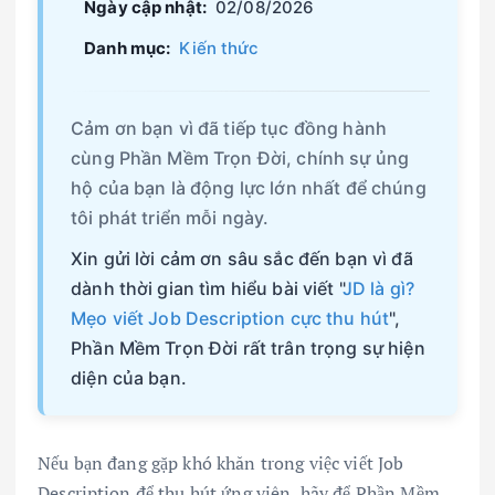
Ngày cập nhật:
02/08/2026
Danh mục:
Kiến thức
Cảm ơn bạn vì đã tiếp tục đồng hành
cùng Phần Mềm Trọn Đời, chính sự ủng
hộ của bạn là động lực lớn nhất để chúng
tôi phát triển mỗi ngày.
Xin gửi lời cảm ơn sâu sắc đến bạn vì đã
dành thời gian tìm hiểu bài viết "
JD là gì?
Mẹo viết Job Description cực thu hút
",
Phần Mềm Trọn Đời rất trân trọng sự hiện
diện của bạn.
Nếu bạn đang gặp khó khăn trong việc viết Job
Description để thu hút ứng viên, hãy để Phần Mềm