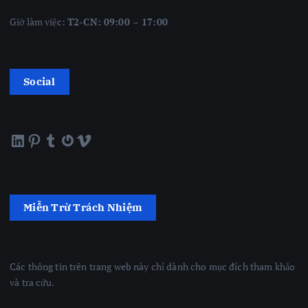
Giờ làm việc:
T2-CN: 09:00 – 17:00
Social
LinkedIn
Pinterest
Tumblr
Gravatar
Vimeo
Miễn Trừ Trách Nhiệm
Các thông tin trên trang web này chỉ dành cho mục đích tham khảo
và tra cứu.