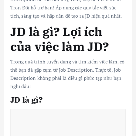
Trọn Đời hỗ trợ bạn! Áp dụng các quy tắc viết súc
tích, sáng tạo và hấp dẫn để tạo ra JD hiệu quả nhất.
JD là gì? Lợi ích
của việc làm JD?
Trong quá trình tuyển dụng và tìm kiếm việc làm, có
thể bạn đã gặp cụm từ Job Description. Thực tế, Job
Description không phải là điều gì phức tạp như bạn
nghĩ đâu!
JD là gì?