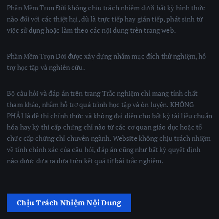
Phần Mềm Trọn Đời không chịu trách nhiệm dưới bất kỳ hình thức
nào đối với các thiệt hại, dù là trực tiếp hay gián tiếp, phát sinh từ
việc sử dụng hoặc làm theo các nội dung trên trang web.
Phần Mềm Trọn Đời được xây dựng nhằm mục đích thử nghiệm, hỗ
trợ học tập và nghiên cứu.
Bộ câu hỏi và đáp án trên trang Trắc nghiệm chỉ mang tính chất
tham khảo, nhằm hỗ trợ quá trình học tập và ôn luyện. KHÔNG
PHẢI là đề thi chính thức và không đại diện cho bất kỳ tài liệu chuẩn
hóa hay kỳ thi cấp chứng chỉ nào từ các cơ quan giáo dục hoặc tổ
chức cấp chứng chỉ chuyên ngành. Website không chịu trách nhiệm
về tính chính xác của câu hỏi, đáp án cũng như bất kỳ quyết định
nào được đưa ra dựa trên kết quả từ bài trắc nghiệm.
Chịu Trách Nhiệm Nội Dung