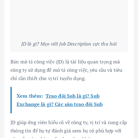
JD là gì? Mẹo viết Job Description cực thu hút
Bản mô tả công việc (JD) là tài liệu quan trọng mà
công ty sử dụng để mô tả công việc, yêu cầu và tiêu
chí cần thiết cho vị trí tuyển dụng.
Xem thêm:
Trao đổi Sub là gì? Sub
Exchange là gì? Các sàn trao đổi Sub
JD giúp ứng viên hiểu rõ về công ty, vị trí và cung cấp
thông tin để họ tự đánh giá xem họ có phù hợp với