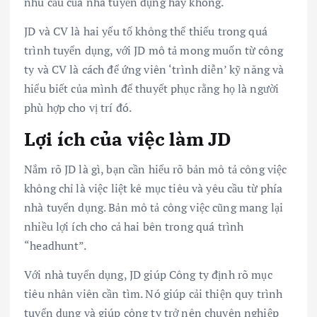
nhu cầu của nhà tuyển dụng hay không.
JD và CV là hai yếu tố không thể thiếu trong quá
trình tuyển dụng, với JD mô tả mong muốn từ công
ty và CV là cách để ứng viên ‘trình diễn’ kỹ năng và
hiểu biết của mình để thuyết phục rằng họ là người
phù hợp cho vị trí đó.
Lợi ích của việc làm JD
Nắm rõ JD là gì, bạn cần hiểu rõ bản mô tả công việc
không chỉ là việc liệt kê mục tiêu và yêu cầu từ phía
nhà tuyển dụng. Bản mô tả công việc cũng mang lại
nhiều lợi ích cho cả hai bên trong quá trình
“headhunt”.
Với nhà tuyển dụng, JD giúp Công ty định rõ mục
tiêu nhân viên cần tìm. Nó giúp cải thiện quy trình
tuyển dụng và giúp công ty trở nên chuyên nghiệp