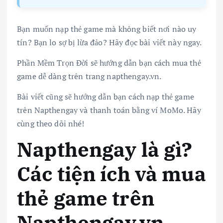
Bạn muốn nạp thẻ game mà không biết nơi nào uy
tín? Bạn lo sợ bị lừa đảo? Hãy đọc bài viết này ngay.
Phần Mềm Trọn Đời sẽ hướng dẫn bạn cách mua thẻ
game dễ dàng trên trang napthengay.vn.
Bài viết cũng sẽ hướng dẫn bạn cách nạp thẻ game
trên Napthengay và thanh toán bằng ví MoMo. Hãy
cùng theo dõi nhé!
Napthengay là gì?
Các tiện ích và mua
thẻ game trên
Napthengay.vn