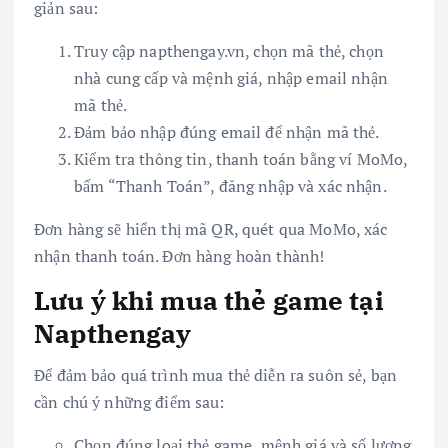
giản sau:
Truy cập napthengay.vn, chọn mã thẻ, chọn
nhà cung cấp và mệnh giá, nhập email nhận
mã thẻ.
Đảm bảo nhập đúng email để nhận mã thẻ.
Kiểm tra thông tin, thanh toán bằng ví MoMo,
bấm “Thanh Toán”, đăng nhập và xác nhận.
Đơn hàng sẽ hiển thị mã QR, quét qua MoMo, xác
nhận thanh toán. Đơn hàng hoàn thành!
Lưu ý khi mua thẻ game tại
Napthengay
Để đảm bảo quá trình mua thẻ diễn ra suôn sẻ, bạn
cần chú ý những điểm sau:
Chọn đúng loại thẻ game, mệnh giá và số lượng