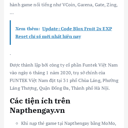
hành game nổi tiếng như VCoin, Garena, Gate, Zing,
…
Xem thêm:
Update: Code Blox Fruit 2x EXP
Reset chỉ số mới nhất hiện nay
.
Được thành lập bởi công ty cổ phần Funtek Việt Nam
vào ngày 6 tháng 1 năm 2020, trụ sở chính của
FUNTEK Việt Nam đặt tại 31 phố Chùa Láng, Phường
Láng Thượng, Quận Đống Đa, Thành phố Hà Nội.
Các tiện ích trên
Napthengay.vn
Khi nạp thẻ game tại Napthengay bằng MoMo,