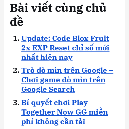
Bài viết cùng chủ
đề
Update: Code Blox Fruit
2x EXP Reset chỉ số mới
nhất hiện nay
Trò dò mìn trên Google –
Chơi game dò mìn trên
Google Search
Bí quyết chơi Play
Together Now GG miễn
phí không cần tải