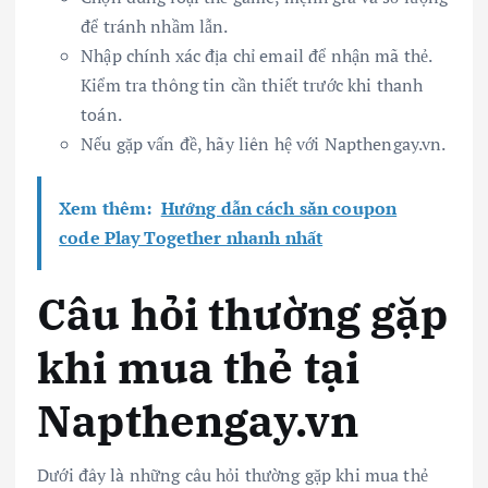
để tránh nhầm lẫn.
Nhập chính xác địa chỉ email để nhận mã thẻ.
Kiểm tra thông tin cần thiết trước khi thanh
toán.
Nếu gặp vấn đề, hãy liên hệ với Napthengay.vn.
Xem thêm:
Hướng dẫn cách săn coupon
code Play Together nhanh nhất
Câu hỏi thường gặp
khi mua thẻ tại
Napthengay.vn
Dưới đây là những câu hỏi thường gặp khi mua thẻ