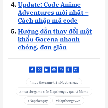
Update: Code Anime
Adventures mới nhất –
Cách nhập mã code
Hướng dẫn thay đổi mật
khẩu Garena nhanh
chóng, đơn giản
mua thẻ game trên Napthengay
mua thẻ game trên Napthengay qua ví Momo
Napthengay
Napthengay.vn