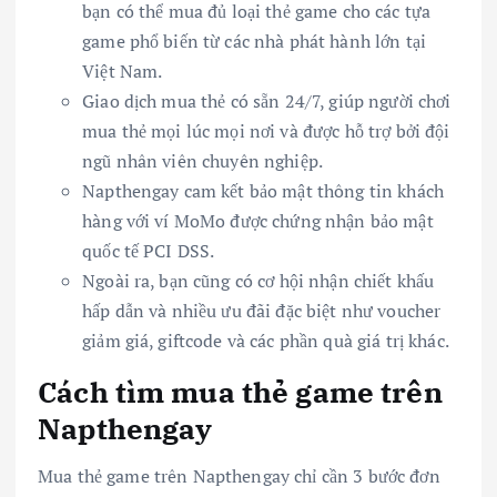
bạn có thể mua đủ loại thẻ game cho các tựa
game phổ biến từ các nhà phát hành lớn tại
Việt Nam.
Giao dịch mua thẻ có sẵn 24/7, giúp người chơi
mua thẻ mọi lúc mọi nơi và được hỗ trợ bởi đội
ngũ nhân viên chuyên nghiệp.
Napthengay cam kết bảo mật thông tin khách
hàng với ví MoMo được chứng nhận bảo mật
quốc tế PCI DSS.
Ngoài ra, bạn cũng có cơ hội nhận chiết khấu
hấp dẫn và nhiều ưu đãi đặc biệt như voucher
giảm giá, giftcode và các phần quà giá trị khác.
Cách tìm mua thẻ game trên
Napthengay
Mua thẻ game trên Napthengay chỉ cần 3 bước đơn