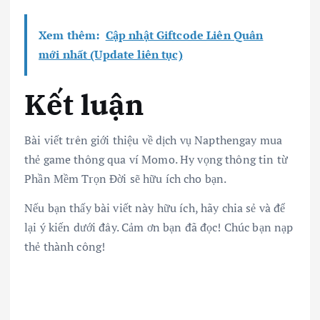
Xem thêm:
Cập nhật Giftcode Liên Quân
mới nhất (Update liên tục)
Kết luận
Bài viết trên giới thiệu về dịch vụ Napthengay mua
thẻ game thông qua ví Momo. Hy vọng thông tin từ
Phần Mềm Trọn Đời sẽ hữu ích cho bạn.
Nếu bạn thấy bài viết này hữu ích, hãy chia sẻ và để
lại ý kiến dưới đây. Cảm ơn bạn đã đọc! Chúc bạn nạp
thẻ thành công!