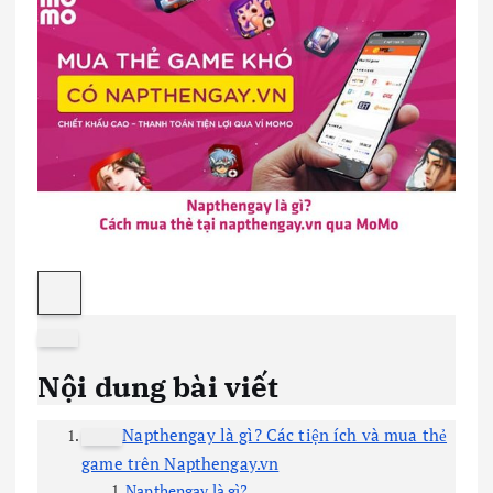
Nội dung bài viết
Napthengay là gì? Các tiện ích và mua thẻ
game trên Napthengay.vn
Napthengay là gì?