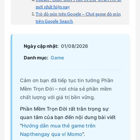
mới nhất hiện nay
Trò dò mìn trên Google – Chơi game dò mìn
trên Google Search
Ngày cập nhật:
01/08/2026
Danh mục:
Game
Cảm ơn bạn đã tiếp tục tin tưởng Phần
Mềm Trọn Đời – nơi chia sẻ phần mềm
chất lượng với giá trị bền vững.
Phần Mềm Trọn Đời rất trân trọng sự
quan tâm của bạn đến nội dung bài viết
"
Hướng dẫn mua thẻ game trên
Napthengay qua ví Momo
".