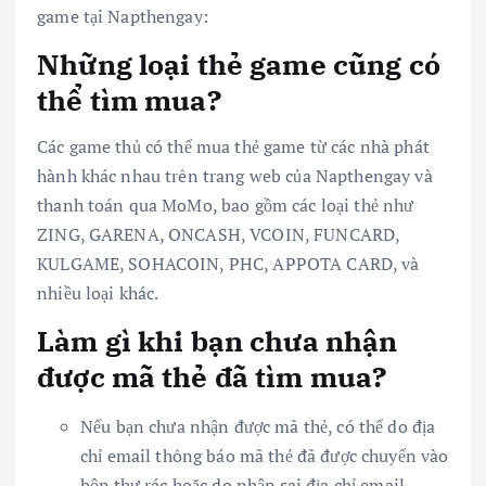
game tại Napthengay:
Những loại thẻ game cũng có
thể tìm mua?
Các game thủ có thể mua thẻ game từ các nhà phát
hành khác nhau trên trang web của Napthengay và
thanh toán qua MoMo, bao gồm các loại thẻ như
ZING, GARENA, ONCASH, VCOIN, FUNCARD,
KULGAME, SOHACOIN, PHC, APPOTA CARD, và
nhiều loại khác.
Làm gì khi bạn chưa nhận
được mã thẻ đã tìm mua?
Nếu bạn chưa nhận được mã thẻ, có thể do địa
chỉ email thông báo mã thẻ đã được chuyển vào
hộp thư rác hoặc do nhập sai địa chỉ email.