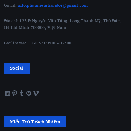
Gmail:
info.phanmemtrondoi@gmail.com
Địa chỉ:
123 Đ Nguyễn Văn Tăng, Long Thạnh Mỹ, Thủ Đức,
Hồ Chí Minh 700000, Việt Nam
Giờ làm việc:
T2-CN: 09:00 – 17:00
Social
LinkedIn
Pinterest
Tumblr
Gravatar
Vimeo
Miễn Trừ Trách Nhiệm