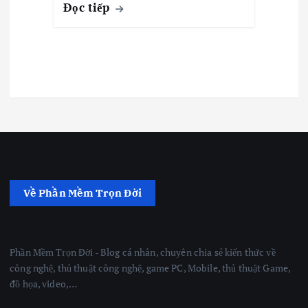
Đọc tiếp
Về Phần Mềm Trọn Đời
Phần Mềm Trọn Đời - Blog cá nhân, chuyên chia sẻ kiến thức về
công nghệ, thủ thuật công nghệ, game PC, Mobile, thủ thuật Game,
đồ họa, video,…