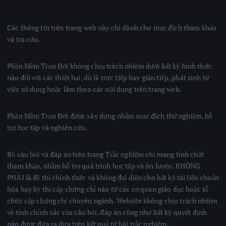
Các thông tin trên trang web này chỉ dành cho mục đích tham khảo
và tra cứu.
Phần Mềm Trọn Đời không chịu trách nhiệm dưới bất kỳ hình thức
nào đối với các thiệt hại, dù là trực tiếp hay gián tiếp, phát sinh từ
việc sử dụng hoặc làm theo các nội dung trên trang web.
Phần Mềm Trọn Đời được xây dựng nhằm mục đích thử nghiệm, hỗ
trợ học tập và nghiên cứu.
Bộ câu hỏi và đáp án trên trang Trắc nghiệm chỉ mang tính chất
tham khảo, nhằm hỗ trợ quá trình học tập và ôn luyện. KHÔNG
PHẢI là đề thi chính thức và không đại diện cho bất kỳ tài liệu chuẩn
hóa hay kỳ thi cấp chứng chỉ nào từ các cơ quan giáo dục hoặc tổ
chức cấp chứng chỉ chuyên ngành. Website không chịu trách nhiệm
về tính chính xác của câu hỏi, đáp án cũng như bất kỳ quyết định
nào được đưa ra dựa trên kết quả từ bài trắc nghiệm.