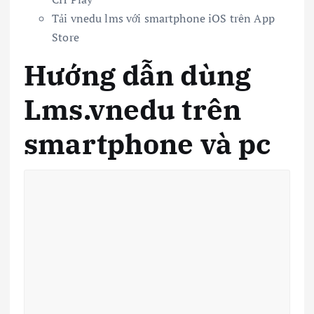
Tải vnedu lms với smartphone iOS trên App
Store
Hướng dẫn dùng
Lms.vnedu trên
smartphone và pc