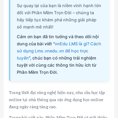
Sự quay lại của bạn là niềm vinh hạnh lớn
đối với Phần Mềm Trọn Đời – chúng ta
hãy tiếp tục khám phá những giải pháp
số mạnh mẽ nhất!
Cảm ơn bạn đã tin tưởng và theo dõi nội
dung của bài viết "
vnEdu LMS là gì? Cách
sử dụng Lms.vnedu.vn để học trực
tuyến
", chúc bạn có những trải nghiệm
tuyệt vời cùng các thông tin hữu ích từ
Phần Mềm Trọn Đời.
Trong thời đại công nghệ hiện nay, nhu cầu học tập
online tại nhà thông qua các ứng dụng học online
đang ngày càng tăng cao.
Trong bài viết này, Phần Mềm Trọn Đời sẽ giới thiệu