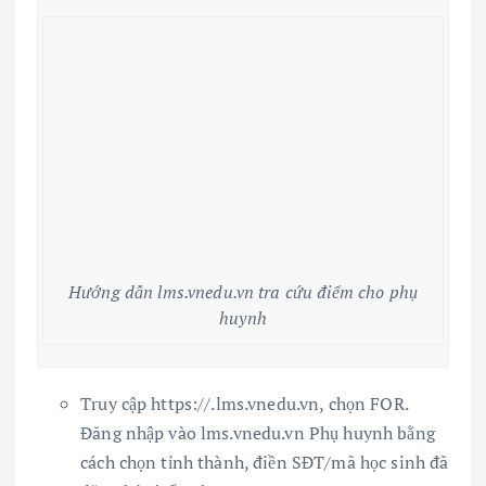
Hướng dẫn lms.vnedu.vn tra cứu điểm cho phụ
huynh
Truy cập https://.lms.vnedu.vn, chọn FOR.
Đăng nhập vào lms.vnedu.vn Phụ huynh bằng
cách chọn tỉnh thành, điền SĐT/mã học sinh đã