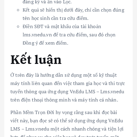
đăng ký và ấn vào Lọc.
Kết quả sẽ hiển thị dưới đây, chỉ cần chọn đúng
tên học sinh cần tra cứu điểm.
Điền SĐT và mật khẩu của tài khoản
lms.vnedu.vn để tra cứu điểm, sau đó chọn
Đồng ý để xem điểm.
Kết luận
Ở trên đây là hướng dẫn sử dụng một số kỹ thuật
máy tính liên quan đến việc tham gia học và thi trực
tuyến thông qua ứng dụng VnEdu LMS – Lms.vnedu
trên điện thoại thông minh và máy tính cá nhân.
Phần Mềm Trọn Đời hy vọng rằng sau khi đọc bài
viết này, bạn đọc sẽ có thể sử dụng ứng dụng VnEdu
LMS – Lms.vnedu một cách nhanh chóng và tiện lợi
hơn để phục vụ cho việc học và dạy trực tuyến một