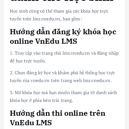
Học sinh cũng có thể tham gia các khóa học trực
tuyến trên lms.vnedu.vn, bao gồm:
Hướng dẫn đăng ký khóa học
online VnEdu LMS
1. Truy cập vào trang chủ lms.vnedu.vn và đăng nhập
để học trực tuyến.
2. Chọn đăng ký học và khám phá hệ thống học trực
tuyến của vnedu.vn trên trang web lms.vnedu.vn.
3. Mở khóa học mà bạn muốn tham gia từ danh sách
khóa học ở phía bên trái trang.
Hướng dẫn thi online trên
VnEdu LMS