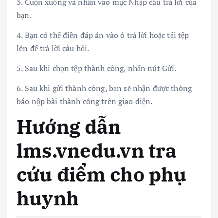
3. Cuộn xuống và nhấn vào mục Nhập câu trả lời của
bạn.
4. Bạn có thể điền đáp án vào ô trả lời hoặc tải tệp
lên để trả lời câu hỏi.
5. Sau khi chọn tệp thành công, nhấn nút Gửi.
6. Sau khi gửi thành công, bạn sẽ nhận được thông
báo nộp bài thành công trên giao diện.
Hướng dẫn
lms.vnedu.vn tra
cứu điểm cho phụ
huynh