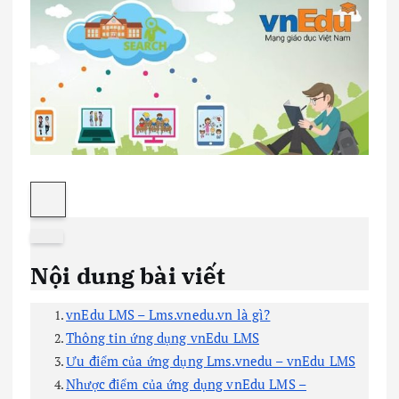
Nội dung bài viết
vnEdu LMS – Lms.vnedu.vn là gì?
Thông tin ứng dụng vnEdu LMS
Ưu điểm của ứng dụng Lms.vnedu – vnEdu LMS
Nhược điểm của ứng dụng vnEdu LMS –