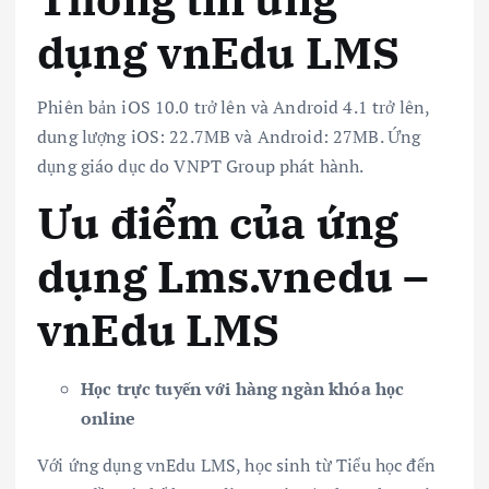
dụng vnEdu LMS
Phiên bản iOS 10.0 trở lên và Android 4.1 trở lên,
dung lượng iOS: 22.7MB và Android: 27MB. Ứng
dụng giáo dục do VNPT Group phát hành.
Ưu điểm của ứng
dụng Lms.vnedu –
vnEdu LMS
Học trực tuyến với hàng ngàn khóa học
online
Với ứng dụng vnEdu LMS, học sinh từ Tiểu học đến