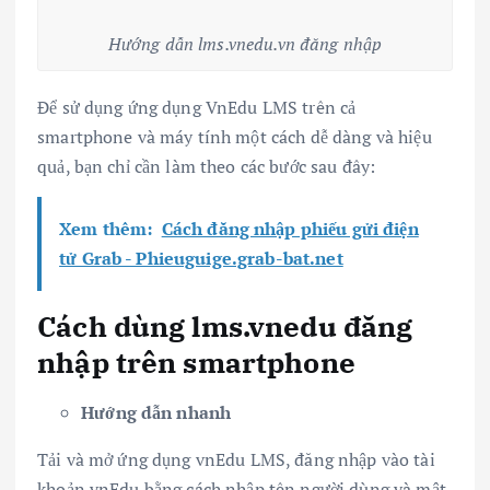
Hướng dẫn lms.vnedu.vn đăng nhập
Để sử dụng ứng dụng VnEdu LMS trên cả
smartphone và máy tính một cách dễ dàng và hiệu
quả, bạn chỉ cần làm theo các bước sau đây:
Xem thêm:
Cách đăng nhập phiếu gửi điện
tử Grab - Phieuguige.grab-bat.net
Cách dùng lms.vnedu đăng
nhập trên smartphone
Hướng dẫn nhanh
Tải và mở ứng dụng vnEdu LMS, đăng nhập vào tài
khoản vnEdu bằng cách nhập tên người dùng và mật