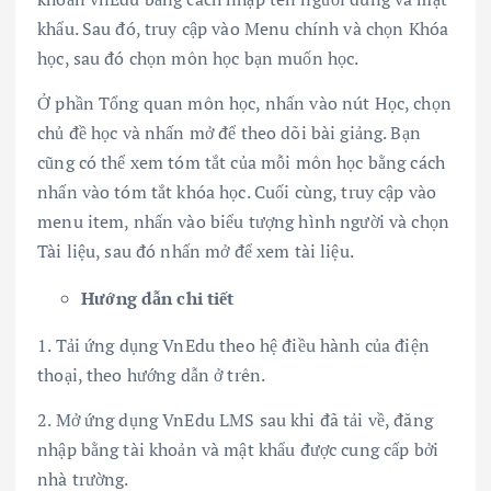
khẩu. Sau đó, truy cập vào Menu chính và chọn Khóa
học, sau đó chọn môn học bạn muốn học.
Ở phần Tổng quan môn học, nhấn vào nút Học, chọn
chủ đề học và nhấn mở để theo dõi bài giảng. Bạn
cũng có thể xem tóm tắt của mỗi môn học bằng cách
nhấn vào tóm tắt khóa học. Cuối cùng, truy cập vào
menu item, nhấn vào biểu tượng hình người và chọn
Tài liệu, sau đó nhấn mở để xem tài liệu.
Hướng dẫn chi tiết
1. Tải ứng dụng VnEdu theo hệ điều hành của điện
thoại, theo hướng dẫn ở trên.
2. Mở ứng dụng VnEdu LMS sau khi đã tải về, đăng
nhập bằng tài khoản và mật khẩu được cung cấp bởi
nhà trường.