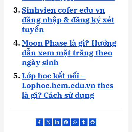
Sinhvien cofer edu vn
đăng nhập & đăng ký xét
tuyển
Moon Phase là gì? Hướng
dẫn xem mặt trăng theo
ngày sinh
Lớp học kết nối –
Lophoc.hcm.edu.vn thcs
là gì? Cách sử dụng