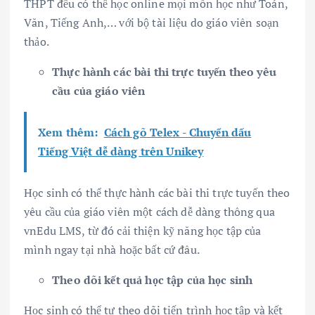
THPT đều có thể học online mọi môn học như Toán,
Văn, Tiếng Anh,… với bộ tài liệu do giáo viên soạn
thảo.
Thực hành các bài thi trực tuyến theo yêu
cầu của giáo viên
Xem thêm:
Cách gõ Telex - Chuyển dấu
Tiếng Việt dễ dàng trên Unikey
Học sinh có thể thực hành các bài thi trực tuyến theo
yêu cầu của giáo viên một cách dễ dàng thông qua
vnEdu LMS, từ đó cải thiện kỹ năng học tập của
mình ngay tại nhà hoặc bất cứ đâu.
Theo dõi kết quả học tập của học sinh
Học sinh có thể tự theo dõi tiến trình học tập và kết