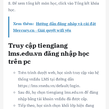
8. Để xem tổng kết môn học, click vào Tổng kết khóa
học.
Xem thêm:
Hướng dẫn đăng nhập và cài đặt
Mercury.cn - Giải quyết wifi yếu
Truy cập tiengiang
lms.edu.vn đăng nhập học
trên pc
Trên trình duyệt web, học sinh truy cập vào hệ
thống vnEdu LMS tại đường dẫn
https://lms.vnedu.vn/default/login.
Sau đó, họ chọn tiengiang lms.edu.vn để đăng
nhập bằng tài khoản vnEdu đã được cấp.
Tiếp theo, học sinh chọn khối lớp hiện đang