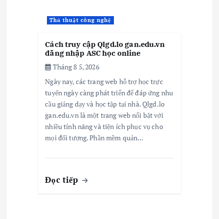
Thủ thuật công nghệ
Cách truy cập Qlgd.lo gan.edu.vn
đăng nhập ASC học online
Tháng 8 5, 2026
Ngày nay, các trang web hỗ trợ học trực
tuyến ngày càng phát triển để đáp ứng nhu
cầu giảng dạy và học tập tại nhà. Qlgd.lo
gan.edu.vn là một trang web nổi bật với
nhiều tính năng và tiện ích phục vụ cho
mọi đối tượng. Phần mềm quản…
Đọc tiếp