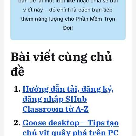
bạn để lại một lượt like hoặc chia sẻ bài
viết này – đó chính là cách bạn tiếp
thêm năng lượng cho Phần Mềm Trọn
Đời!
Bài viết cùng chủ
đề
Hướng dẫn tải, đăng ký,
đăng nhập SHub
Classroom từ A-Z
Goose desktop – Tips tạo
chú vịt quậy phá trên PC