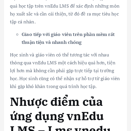
quả học tập trên vnEdu LMS để xác định những môn
họ xuất sắc và cần cải thiện, từ đó đề ra mục tiêu học
tập cá nhân.
Giao tiếp với giáo viên trên phần mềm rất
thuận tiện và nhanh chóng
Học sinh và giáo viên có thể tương tác với nhau
thông qua vnEdu LMS một cách hiệu quả hơn, tiện
lợi hơn mà không cần phải gặp trực tiếp tại trường
học. Học sinh cũng có thể nhận sự hỗ trợ từ giáo viên
khi gặp khó khăn trong quá trình học tập.
Nhược điểm của
ứng dụng vnEdu
LMS – Lms.vnedu