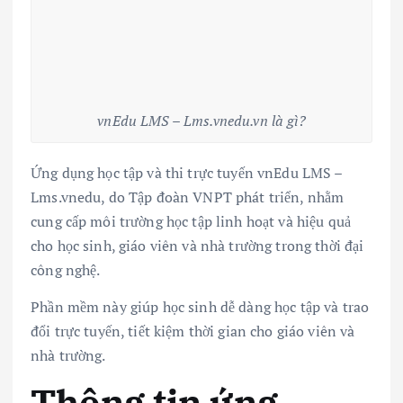
vnEdu LMS – Lms.vnedu.vn là gì?
Ứng dụng học tập và thi trực tuyến vnEdu LMS –
Lms.vnedu, do Tập đoàn VNPT phát triển, nhằm
cung cấp môi trường học tập linh hoạt và hiệu quả
cho học sinh, giáo viên và nhà trường trong thời đại
công nghệ.
Phần mềm này giúp học sinh dễ dàng học tập và trao
đổi trực tuyến, tiết kiệm thời gian cho giáo viên và
nhà trường.
Thông tin ứng