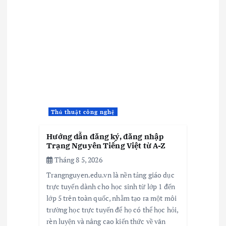
Thủ thuật công nghệ
Hướng dẫn đăng ký, đăng nhập
Trạng Nguyên Tiếng Việt từ A-Z
Tháng 8 5, 2026
Trangnguyen.edu.vn là nền tảng giáo dục
trực tuyến dành cho học sinh từ lớp 1 đến
lớp 5 trên toàn quốc, nhằm tạo ra một môi
trường học trực tuyến để họ có thể học hỏi,
rèn luyện và nâng cao kiến thức về văn