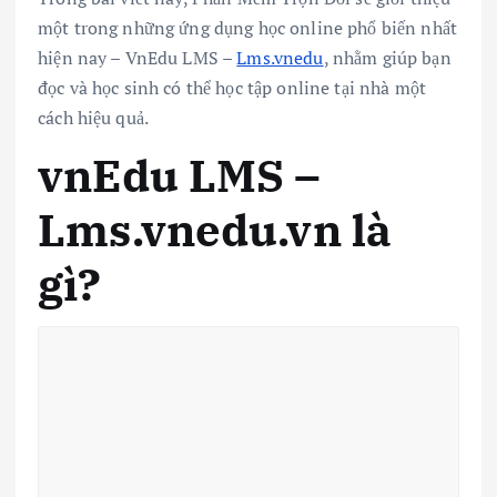
một trong những ứng dụng học online phổ biến nhất
hiện nay – VnEdu LMS –
Lms.vnedu
, nhằm giúp bạn
đọc và học sinh có thể học tập online tại nhà một
cách hiệu quả.
vnEdu LMS –
Lms.vnedu.vn là
gì?