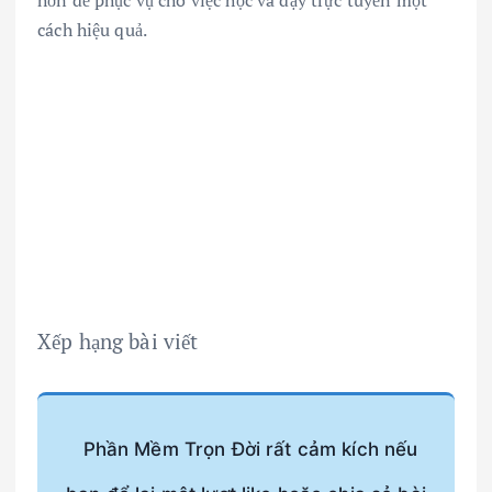
cách hiệu quả.
Xếp hạng bài viết
Phần Mềm Trọn Đời rất cảm kích nếu