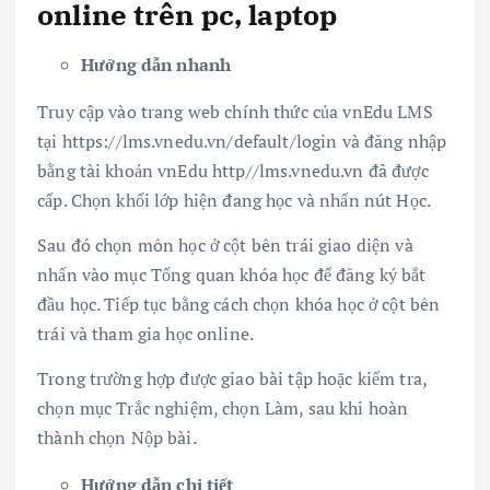
online trên pc, laptop
Hướng dẫn nhanh
Truy cập vào trang web chính thức của vnEdu LMS
tại https://lms.vnedu.vn/default/login và đăng nhập
bằng tài khoản vnEdu http//lms.vnedu.vn đã được
cấp. Chọn khối lớp hiện đang học và nhấn nút Học.
Sau đó chọn môn học ở cột bên trái giao diện và
nhấn vào mục Tổng quan khóa học để đăng ký bắt
đầu học. Tiếp tục bằng cách chọn khóa học ở cột bên
trái và tham gia học online.
Trong trường hợp được giao bài tập hoặc kiểm tra,
chọn mục Trắc nghiệm, chọn Làm, sau khi hoàn
thành chọn Nộp bài.
Hướng dẫn chi tiết